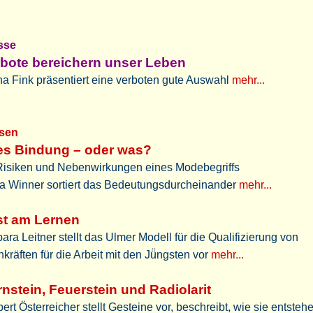
sse
bote bereichern unser Leben
a Fink präsentiert eine verboten gute Auswahl
mehr...
sen
es Bindung – oder was?
Risiken und Nebenwirkungen eines Modebegriffs
a Winner sortiert das Bedeutungsdurcheinander
mehr...
st am Lernen
ara Leitner stellt das Ulmer Modell für die Qualifizierung von
kräften für die Arbeit mit den Jü̈ngsten vor
mehr...
nstein, Feuerstein und Radiolarit
ert Österreicher stellt Gesteine vor, beschreibt, wie sie entstehe