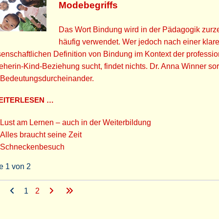
Modebegriffs
Das Wort Bindung wird in der Pädagogik zurze
häufig verwendet. Wer jedoch nach einer klar
enschaftlichen Definition von Bindung im Kontext der professio
eherin-Kind-Beziehung sucht, findet nichts. Dr. Anna Winner sort
 Bedeutungsdurcheinander.
ITERLESEN …
Lust am Lernen – auch in der Weiterbildung
Alles braucht seine Zeit
Schneckenbesuch
e 1 von 2
1
2