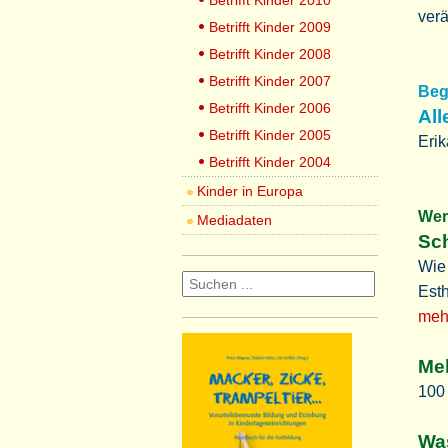
Betrifft Kinder 2010
verä
Betrifft Kinder 2009
Betrifft Kinder 2008
Betrifft Kinder 2007
Be
Betrifft Kinder 2006
All
Betrifft Kinder 2005
Erik
Betrifft Kinder 2004
Kinder in Europa
We
Mediadaten
Sc
Wie 
Esth
mehr
Me
100
Was