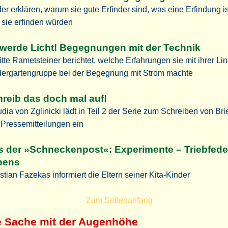
er erklären, warum sie gute Erfinder sind, was eine Erfindung i
 sie erfinden würden
werde Licht! Begegnungen mit der Technik
itte Rametsteiner berichtet, welche Erfahrungen sie mit ihrer Li
dergartengruppe bei der Begegnung mit Strom machte
reib das doch mal auf!
dia von Zglinicki lädt in Teil 2 der Serie zum Schreiben von Bri
 Pressemitteilungen ein
 der »Schneckenpost«: Experimente – Triebfede
bens
stian Fazekas informiert die Eltern seiner Kita-Kinder
Zum Seitenanfang
e Sache mit der Augenhöhe