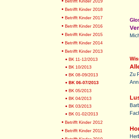
Betrifft Kinder 2019
Betrifft Kinder 2018
Betrifft Kinder 2017
Glo
Betrifft Kinder 2016
Ver
Betrifft Kinder 2015
Mich
Betrifft Kinder 2014
Betrifft Kinder 2013
Wis
BK 11-12/2013
All
BK 10/2013
Zu 
BK 08-09/2013
Ann
BK 06-07/2013
BK 05/2013
Lu
BK 04/2013
Barb
BK 03/2013
Fach
BK 01-02/2013
Betrifft Kinder 2012
Hor
Betrifft Kinder 2011
Herb