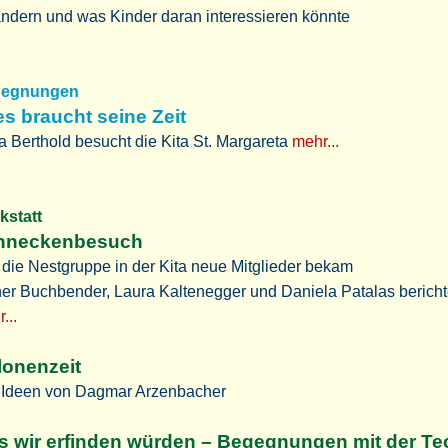
ndern und was Kinder daran interessieren könnte
gegnungen
es braucht seine Zeit
a Berthold besucht die Kita St. Margareta
mehr...
rkstatt
hneckenbesuch
die Nestgruppe in der Kita neue Mitglieder bekam
er Buchbender, Laura Kaltenegger und Daniela Patalas berich
...
lonenzeit
 Ideen von Dagmar Arzenbacher
 wir erfinden würden – Begegnungen mit der Te