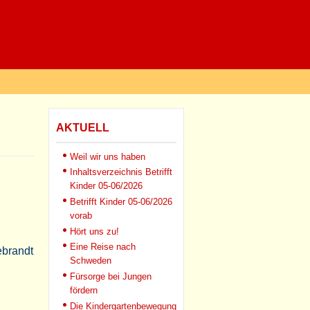
AKTUELL
Weil wir uns haben
Inhaltsverzeichnis Betrifft
Kinder 05-06/2026
Betrifft Kinder 05-06/2026
vorab
Hört uns zu!
Eine Reise nach
ebrandt
Schweden
Fürsorge bei Jungen
fördern
Die Kindergartenbewegung