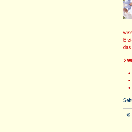
wiss
Erzi
das
WE
Seit