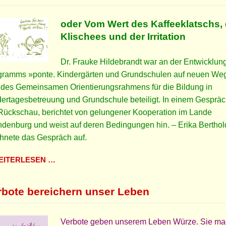
oder Vom Wert des Kaffeeklatschs, 
Klischees und der Irritation
Dr. Frauke Hildebrandt war an der Entwicklun
gramms »ponte. Kindergärten und Grundschulen auf neuen We
 des Gemeinsamen Orientierungsrahmens für die Bildung in
ertagesbetreuung und Grundschule beteiligt. In einem Gespräc
Rückschau, berichtet von gelungener Kooperation im Lande
denburg und weist auf deren Bedingungen hin. – Erika Berthol
hnete das Gespräch auf.
ITERLESEN …
rbote bereichern unser Leben
Verbote geben unserem Leben Würze. Sie m