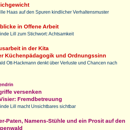
eichgewicht
lle Haas auf den Spuren kindlicher Verhaltensmuster
blicke in Offene Arbeit
inde Lill zum Stichwort: Achtsamkeit
sarbeit in der Kita
er Küchenpädagogik und Ordnungssinn
ald Ott-Hackmann denkt über Verluste und Chancen nach
tendrin
riffe versenken
Visier: Fremdbetreuung
inde Lill macht Unsichtbares sichtbar
er-Paten, Namens-Stühle und ein Prosit auf den
openwald