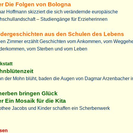
r Die Folgen von Bologna
ar Hoffmann skizziert die sich verändernde europäische
hschullandschaft – Studiengänge für Erzieherinnen
ndergeschichten aus den Schulen des Lebens
gen Zimmer erzählt Geschichten vom Ankommen, vom Weggeh
derkommen, vom Sterben und vom Leben
kstatt
hnblütenzeit
n der Mohn blüht, baden die Augen von Dagmar Arzenbacher i
herben bringen Glück
r Ein Mosaik für die Kita
othee Jacobs und Kinder schaffen ein Scherbenwerk
sen