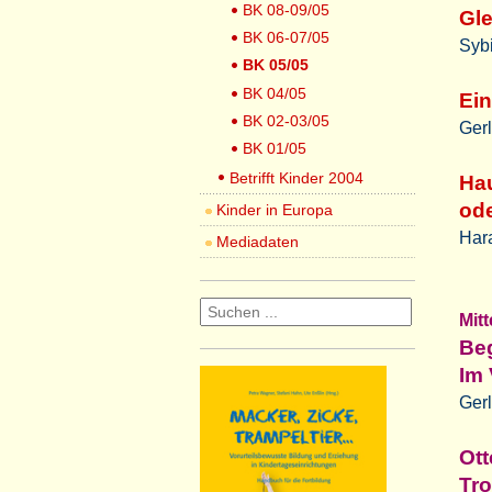
BK 08-09/05
Gl
BK 06-07/05
Sybi
BK 05/05
BK 04/05
Ein
BK 02-03/05
Gerl
BK 01/05
Betrifft Kinder 2004
Hau
od
Kinder in Europa
Har
Mediadaten
Mit
Beg
Im 
Gerl
Ott
Tr