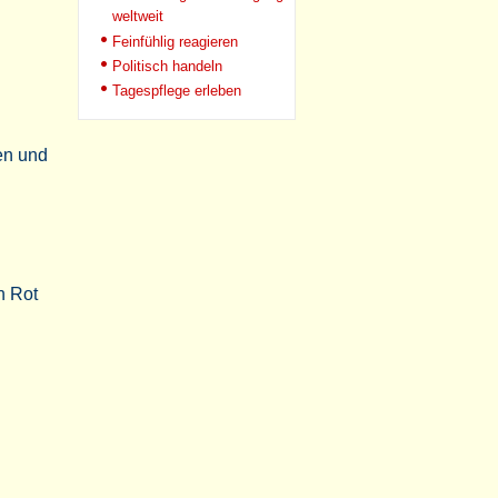
weltweit
Feinfühlig reagieren
Politisch handeln
Tagespflege erleben
en und
n Rot