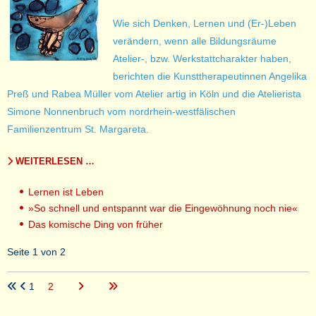
Wie sich Denken, Lernen und (Er-)Leben
verändern, wenn alle Bildungsräume
Atelier-, bzw. Werkstattcharakter haben,
berichten die Kunsttherapeutinnen Angelika
Preß und Rabea Müller vom Atelier artig in Köln und die Atelierista
Simone Nonnenbruch vom nordrhein-westfälischen
Familienzentrum St. Margareta.
WEITERLESEN …
Lernen ist Leben
»So schnell und entspannt war die Eingewöhnung noch nie«
Das komische Ding von früher
Seite 1 von 2
1
2