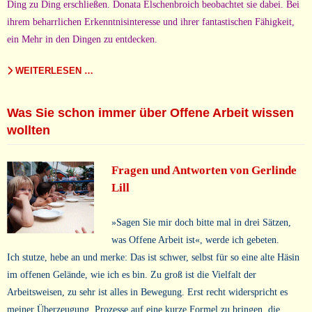
Ding zu Ding erschließen. Donata Elschenbroich beobachtet sie dabei. Bei
ihrem beharrlichen Erkenntnisinteresse und ihrer fantastischen Fähigkeit,
ein Mehr in den Dingen zu entdecken.
WEITERLESEN …
Was Sie schon immer über Offene Arbeit wissen
wollten
Fragen und Antworten von Gerlinde
Lill
»Sagen Sie mir doch bitte mal in drei Sätzen,
was Offene Arbeit ist«, werde ich gebeten.
Ich stutze, hebe an und merke: Das ist schwer, selbst für so eine alte Häsin
im offenen Gelände, wie ich es bin. Zu groß ist die Vielfalt der
Arbeitsweisen, zu sehr ist alles in Bewegung. Erst recht widerspricht es
meiner Überzeugung, Prozesse auf eine kurze Formel zu bringen, die