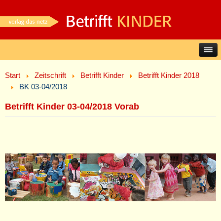
Start
Zeitschrift
Betrifft Kinder
Betrifft Kinder 2018
BK 03-04/2018
Betrifft Kinder 03-04/2018 Vorab