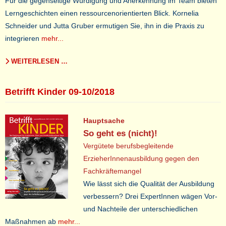
Für die gegenseitige Würdigung und Anerkennung im Team bieten
Lerngeschichten einen ressourcenorientierten Blick. Kornelia
Schneider und Jutta Gruber ermutigen Sie, ihn in die Praxis zu
integrieren
mehr...
WEITERLESEN …
Betrifft Kinder 09-10/2018
Hauptsache
So geht es (nicht)!
Vergütete berufsbegleitende
ErzieherInnenausbildung gegen den
Fachkräftemangel
Wie lässt sich die Qualität der Ausbildung
verbessern? Drei ExpertInnen wägen Vor-
und Nachteile der unterschiedlichen
Maßnahmen ab
mehr...