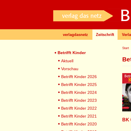
verlagdasnetz
Zeitschrift
Verl
Start
Betrifft Kinder
Be
Aktuell
Vorschau
Betrifft Kinder 2026
Betrifft Kinder 2025
Betrifft Kinder 2024
Betrifft Kinder 2023
Betrifft Kinder 2022
Betrifft Kinder 2021
BK 
Betrifft Kinder 2020