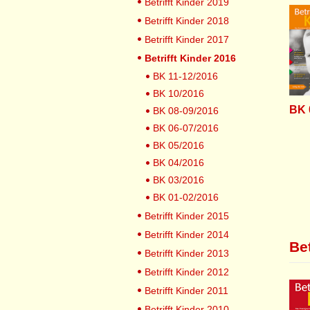
Betrifft Kinder 2019
Betrifft Kinder 2018
Betrifft Kinder 2017
Betrifft Kinder 2016
BK 11-12/2016
BK 10/2016
BK 
BK 08-09/2016
BK 06-07/2016
BK 05/2016
BK 04/2016
BK 03/2016
BK 01-02/2016
Betrifft Kinder 2015
Betrifft Kinder 2014
Bet
Betrifft Kinder 2013
Betrifft Kinder 2012
Betrifft Kinder 2011
Betrifft Kinder 2010