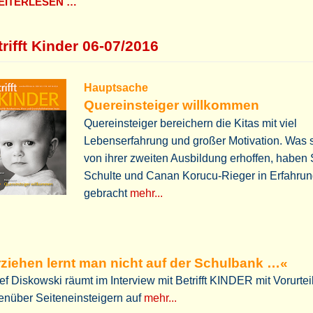
ITERLESEN …
rifft Kinder 06-07/2016
Hauptsache
Quereinsteiger willkommen
Quereinsteiger bereichern die Kitas mit viel
Lebenserfahrung und großer Motivation. Was s
von ihrer zweiten Ausbildung erhoffen, haben
Schulte und Canan Korucu-Rieger in Erfahru
gebracht
mehr...
ziehen lernt man nicht auf der Schulbank …«
ef Diskowski räumt im Interview mit Betrifft KINDER mit Vorurtei
enüber Seiteneinsteigern auf
mehr...