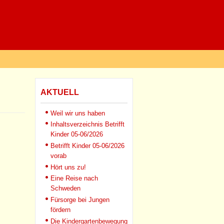
AKTUELL
Weil wir uns haben
Inhaltsverzeichnis Betrifft
Kinder 05-06/2026
Betrifft Kinder 05-06/2026
vorab
Hört uns zu!
Eine Reise nach
Schweden
Fürsorge bei Jungen
fördern
Die Kindergartenbewegung