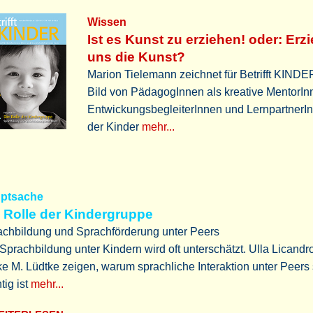
Wissen
Ist es Kunst zu erziehen! oder: Erzi
uns die Kunst?
Marion Tielemann zeichnet für Betrifft KINDER
Bild von PädagogInnen als kreative MentorIn
EntwickungsbegleiterInnen und LernpartnerI
der Kinder
mehr...
uptsache
 Rolle der Kindergruppe
achbildung und Sprachförderung unter Peers
Sprachbildung unter Kindern wird oft unterschätzt. Ulla Licandr
ke M. Lüdtke zeigen, warum sprachliche Interaktion unter Peers
tig ist
mehr...