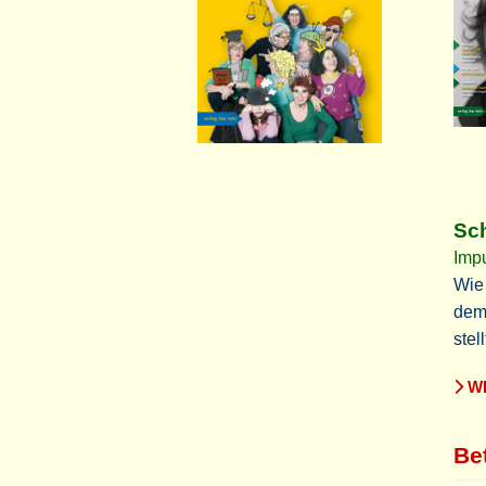
Sch
Imp
Wie
dem 
stel
WE
Bet