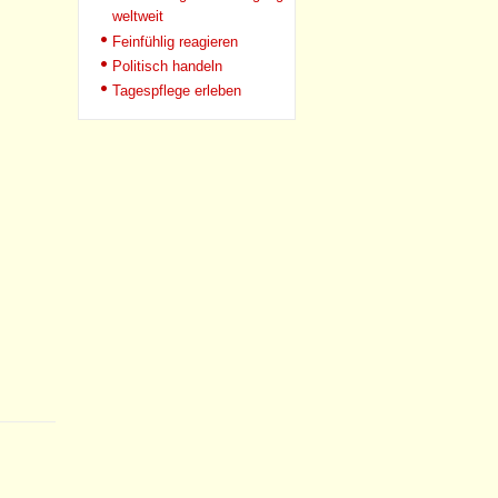
weltweit
Feinfühlig reagieren
Politisch handeln
Tagespflege erleben