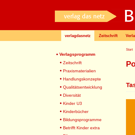
verlagdasnetz
Zeitschrift
Verl
Start
Verlagsprogramm
Po
Zeitschrift
Praxismaterialien
Handlungskonzepte
Ta
Qualitätsentwicklung
Diversität
Kinder U3
Kinderbücher
Bildungsprogramme
Betrifft Kinder extra