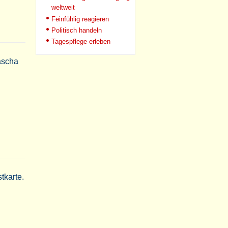
weltweit
Feinfühlig reagieren
Politisch handeln
Tagespflege erleben
ascha
tkarte.