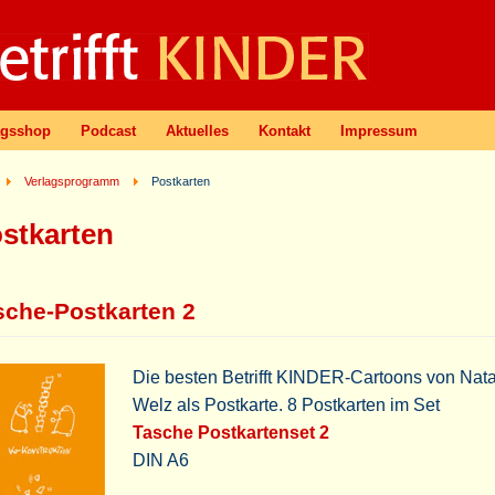
agsshop
Podcast
Aktuelles
Kontakt
Impressum
Verlagsprogramm
Postkarten
stkarten
sche-Postkarten 2
Die besten Betrifft KINDER-Cartoons von Nat
Welz als Postkarte. 8 Postkarten im Set
Tasche Postkartenset 2
DIN A6