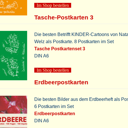
Im Shop bestellen
Tasche-Postkarten 3
Die besten Betrifft KINDER-Cartoons von Nat
Welz als Postkarte. 8 Postkarten im Set
Tasche Postkartenset 3
DIN A6
Im Shop bestellen
Erdbeerpostkarten
Die besten Bilder aus dem Erdbeerheft als Pos
6 Postkarten im Set
Erdbeerpostkarten
DIN A6