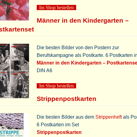
Im Shop bestellen
Männer in den Kindergarten –
stkartenset
Die besten Bilder von den Postern zur
Berufskampagne als Postkarte. 6 Postkarten 
Männer in den Kindergarten – Postkartense
DIN A6
Im Shop bestellen
Strippenpostkarten
Die besten Bilder aus dem
Strippenheft
als Pos
6 Postkarten im Set
Strippenpostkarten