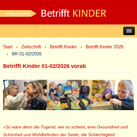
Start
Zeitschrift
Betrifft Kinder
Betrifft Kinder 2026
BK 01-02/2026
Betrifft Kinder 01-02/2026 vorab
»So wäre denn die Tugend, wie es scheint, eine Gesundheit und
Schönheit und Wohlbefinden der Seele, die Schlechtigkeit