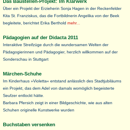
Das Baustellen-Projekt: Im Klärwerk
Über ein Projekt der Erzieherin Sonja Hagen in der Reckenfelder
Kita St. Franziskus, das die Fortbildnerin Angelika von der Beek
begleitete, berichtet Erika Berthold
mehr...
Pädagogien auf der Didacta 2011
Interaktive Streifzüge durch die wundersamen Welten der
Pädagogierinnen und Pädagogier, herzlich willkommen auf der
Sonderschau in Stuttgart
Märchen-Schuhe
Im Kinderhaus »Violetta« entstand anlässlich des Stadtjubiläums
ein Projekt, das dem Adel von damals womöglich begeisterte
Seufzer entlockt hätte.
Barbara Pfersich zeigt in einer Bildgeschichte, wie aus alten
Schuhen originelle Kunstwerke wurden
Buchstaben versenken