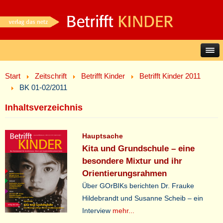
Start
Zeitschrift
Betrifft Kinder
Betrifft Kinder 2011
BK 01-02/2011
Inhaltsverzeichnis
Hauptsache
Kita und Grundschule – eine
besondere Mixtur und ihr
Orientierungsrahmen
Über GOrBIKs berichten Dr. Frauke
Hildebrandt und Susanne Scheib – ein
Interview
mehr...