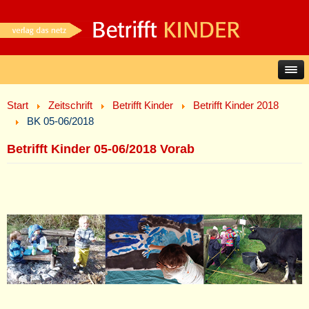
Start
Zeitschrift
Betrifft Kinder
Betrifft Kinder 2018
BK 05-06/2018
Betrifft Kinder 05-06/2018 Vorab