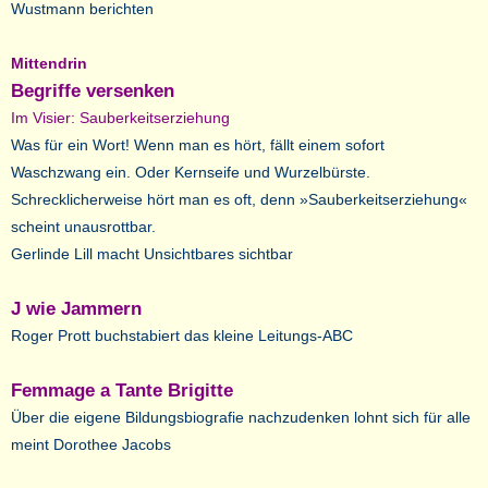
Wustmann berichten
Mittendrin
Begriffe versenken
Im Visier: Sauberkeitserziehung
Was für ein Wort! Wenn man es hört, fällt einem sofort
Waschzwang ein. Oder
Kernseife und Wurzelbürste.
Schrecklicherweise hört man es oft, denn »Sauber
keitserziehung«
scheint unausrottbar.
Gerlinde Lill macht Unsichtbares sichtbar
J wie Jammern
Roger Prott buchstabiert das kleine Leitungs-ABC
Femmage a Tante Brigitte
Über die eigene Bildungsbiografie nachzudenken lohnt sich für alle
meint
Dorothee Jacobs