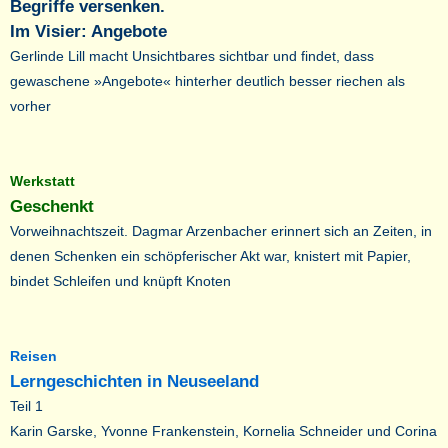
Begriffe versenken.
Im Visier: Angebote
Gerlinde Lill macht Unsichtbares sichtbar und findet, dass
gewaschene »Angebote« hinterher deutlich besser riechen als
vorher
Werkstatt
Geschenkt
Vorweihnachtszeit. Dagmar Arzenbacher erinnert sich an Zeiten, in
denen Schenken ein schöpferischer Akt war, knistert mit Papier,
bindet Schleifen und knüpft Knoten
Reisen
Lerngeschichten in Neuseeland
Teil 1
Karin Garske, Yvonne Frankenstein, Kornelia Schneider und Corina