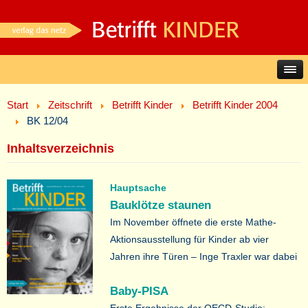
Start
Zeitschrift
Betrifft Kinder
Betrifft Kinder 2004
BK 12/04
Inhaltsverzeichnis
Hauptsache
Bauklötze staunen
Im November öffnete die erste Mathe-
Aktionsausstellung für Kinder ab vier
Jahren ihre Türen – Inge Traxler war dabei
Baby-PISA