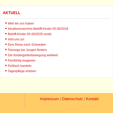
AKTUELL
Weil wir uns haben
Inhaltsverzeichnis Betrifft Kinder 05-06/2026
Betrifft Kinder 05-06/2026 vorab
Hört uns zu!
Eine Reise nach Schweden
Fürsorge bei Jungen fördern
Die Kindergartenbewegung weltweit
Feinfühlig reagieren
Politisch handeln
Tagespflege erleben
Impressum
|
Datenschutz
|
Kontakt