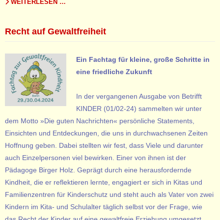
WEITERLESEN …
Recht auf Gewaltfreiheit
Ein Fachtag für kleine, große Schritte in
eine friedliche Zukunft
In der vergangenen Ausgabe von Betrifft
KINDER (01/02-24) sammelten wir unter
dem Motto »Die guten Nachrichten« persönliche Statements,
Einsichten und Entdeckungen, die uns in durchwachsenen Zeiten
Hoffnung geben. Dabei stellten wir fest, dass Viele und darunter
auch Einzelpersonen viel bewirken. Einer von ihnen ist der
Pädagoge Birger Holz. Geprägt durch eine herausfordernde
Kindheit, die er reflektieren lernte, engagiert er sich in Kitas und
Familienzentren für Kinderschutz und steht auch als Vater von zwei
Kindern im Kita- und Schulalter täglich selbst vor der Frage, wie
das Recht der Kinder auf eine gewaltfreie Erziehung umgesetzt