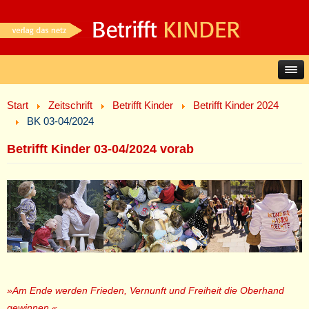
Start
Zeitschrift
Betrifft Kinder
Betrifft Kinder 2024
BK 03-04/2024
Betrifft Kinder 03-04/2024 vorab
»Am Ende werden Frieden, Vernunft und Freiheit die Oberhand
gewinnen.«