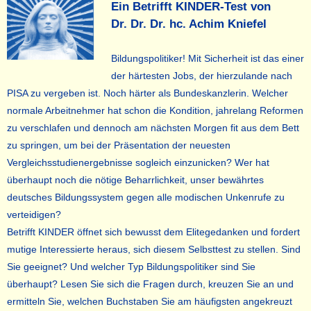
Ein Betrifft KINDER-Test von
Dr. Dr. Dr. hc. Achim Kniefel
Bildungspolitiker! Mit Sicherheit ist das einer
der härtesten Jobs, der hierzulande nach
PISA zu vergeben ist. Noch härter als Bundeskanzlerin. Welcher
normale Arbeitnehmer hat schon die Kondition, jahrelang Reformen
zu verschlafen und dennoch am nächsten Morgen fit aus dem Bett
zu springen, um bei der Präsentation der neuesten
Vergleichsstudienergebnisse sogleich einzunicken? Wer hat
überhaupt noch die nötige Beharrlichkeit, unser bewährtes
deutsches Bildungssystem gegen alle modischen Unkenrufe zu
verteidigen?
Betrifft KINDER öffnet sich bewusst dem Elitegedanken und fordert
mutige Interessierte heraus, sich diesem Selbsttest zu stellen. Sind
Sie geeignet? Und welcher Typ Bildungspolitiker sind Sie
überhaupt? Lesen Sie sich die Fragen durch, kreuzen Sie an und
ermitteln Sie, welchen Buchstaben Sie am häufigsten angekreuzt