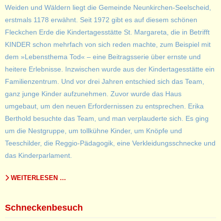
Weiden und Wäldern liegt die Gemeinde Neunkirchen-Seelscheid,
erstmals 1178 erwähnt. Seit 1972 gibt es auf diesem schönen
Fleckchen Erde die Kindertagesstätte St. Margareta, die in Betrifft
KINDER schon mehrfach von sich reden machte, zum Beispiel mit
dem »Lebensthema Tod« – eine Beitragsserie über ernste und
heitere Erlebnisse. Inzwischen wurde aus der Kindertagesstätte ein
Familienzentrum. Und vor drei Jahren entschied sich das Team,
ganz junge Kinder aufzunehmen. Zuvor wurde das Haus
umgebaut, um den neuen Erfordernissen zu entsprechen. Erika
Berthold besuchte das Team, und man verplauderte sich. Es ging
um die Nestgruppe, um tollkühne Kinder, um Knöpfe und
Teeschilder, die Reggio-Pädagogik, eine Verkleidungsschnecke und
das Kinderparlament.
WEITERLESEN …
Schneckenbesuch