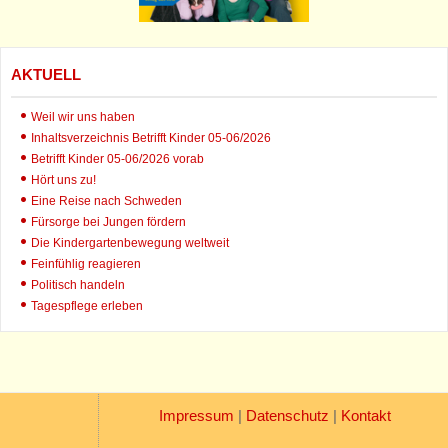
AKTUELL
Weil wir uns haben
Inhaltsverzeichnis Betrifft Kinder 05-06/2026
Betrifft Kinder 05-06/2026 vorab
Hört uns zu!
Eine Reise nach Schweden
Fürsorge bei Jungen fördern
Die Kindergartenbewegung weltweit
Feinfühlig reagieren
Politisch handeln
Tagespflege erleben
Impressum
|
Datenschutz
|
Kontakt