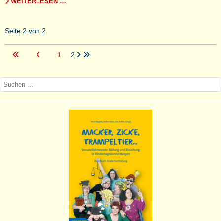
WEITERLESEN …
Seite 2 von 2
1
2