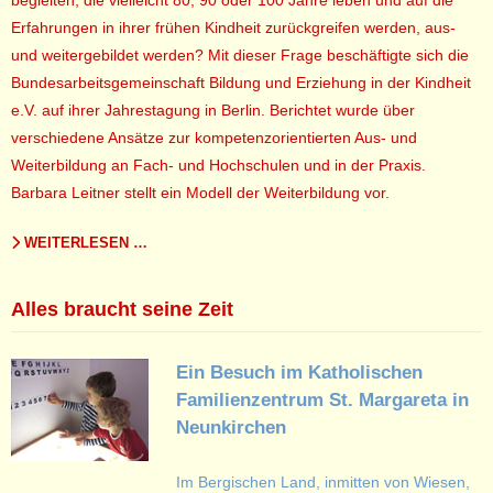
begleiten, die vielleicht 80, 90 oder 100 Jahre leben und auf die
Erfahrungen in ihrer frühen Kindheit zurückgreifen werden, aus-
und weitergebildet werden? Mit dieser Frage beschäftigte sich die
Bundesarbeitsgemeinschaft Bildung und Erziehung in der Kindheit
e.V. auf ihrer Jahrestagung in Berlin. Berichtet wurde über
verschiedene Ansätze zur kompetenzorientierten Aus- und
Weiterbildung an Fach- und Hochschulen und in der Praxis.
Barbara Leitner stellt ein Modell der Weiterbildung vor.
WEITERLESEN …
Alles braucht seine Zeit
Ein Besuch im Katholischen
Familienzentrum St. Margareta in
Neunkirchen
Im Bergischen Land, inmitten von Wiesen,