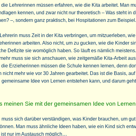
die Lehrerinnen müssen erfahren, wie die Kita arbeitet. Man m
dlagen kennen, und zwar nicht nur theoretisch – Was steht in 
en? –, sondern ganz praktisch, bei Hospitationen zum Beispiel
Lehrerin muss Zeit in der Kita verbringen, um mitzuerleben, wie
eherinnen arbeiten. Also nicht, um zu gucken, wie die Kinder s
he Defizite sie womöglich haben. So läuft es nämlich meistens
mehr muss sie sich anschauen, wie zeitgemäße Kita-Arbeit aus
die Erzieherinnen müssen die Schule kennen lernen, denn dort
 nicht mehr wie vor 30 Jahren gearbeitet. Das ist die Basis, auf
e gemeinsame Idee von Lernen entstehen kann, und darum geht
 meinen Sie mit der gemeinsamen Idee von Lerne
muss sich darüber verständigen, was Kinder brauchen, um gut
önnen. Man muss ähnliche Ideen haben, wie ein Kind sich entwi
 ist nur im Austausch möglich…