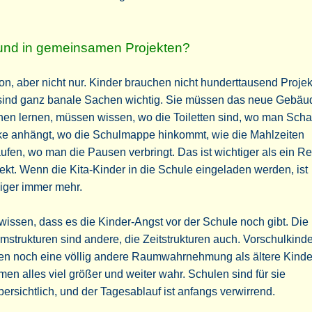
nd in gemeinsamen Projekten?
n, aber nicht nur. Kinder brauchen nicht hunderttausend Projek
 sind ganz banale Sachen wichtig. Sie müssen das neue Gebäu
en lernen, müssen wissen, wo die Toiletten sind, wo man Scha
ke anhängt, wo die Schulmappe hinkommt, wie die Mahlzeiten
ufen, wo man die Pausen verbringt. Das ist wichtiger als ein R
ekt. Wenn die Kita-Kinder in die Schule eingeladen werden, ist
iger immer mehr.
wissen, dass es die Kinder-Angst vor der Schule noch gibt. Die
strukturen sind andere, die Zeitstrukturen auch. Vorschulkinde
en noch eine völlig andere Raumwahrnehmung als ältere Kinder
en alles viel größer und weiter wahr. Schulen sind für sie
ersichtlich, und der Tagesablauf ist anfangs verwirrend.