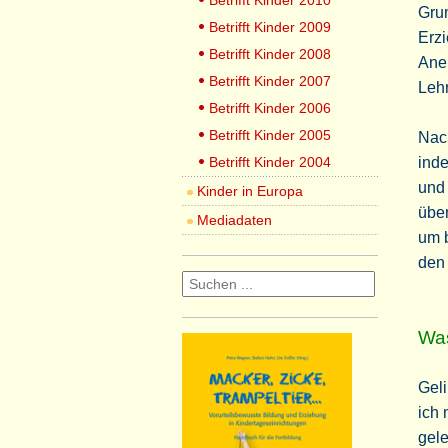
Betrifft Kinder 2010
Grun
Betrifft Kinder 2009
Erzi
Betrifft Kinder 2008
Aner
Betrifft Kinder 2007
Lehr
Betrifft Kinder 2006
Betrifft Kinder 2005
Nach
Betrifft Kinder 2004
inde
und 
Kinder in Europa
über
Mediadaten
um 
den
Was
Geli
ich 
gele