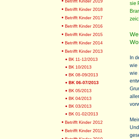
Betrifft Kinder 2019
sie 
Betrifft Kinder 2018
Bran
Betrifft Kinder 2017
zeic
Betrifft Kinder 2016
Wen
Betrifft Kinder 2015
Wo 
Betrifft Kinder 2014
Betrifft Kinder 2013
In d
BK 11-12/2013
wie 
BK 10/2013
wie
BK 08-09/2013
entw
BK 06-07/2013
Gru
BK 05/2013
alle
BK 04/2013
vor
BK 03/2013
BK 01-02/2013
Mein
Betrifft Kinder 2012
Und
Betrifft Kinder 2011
gese