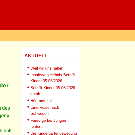
AKTUELL
Weil wir uns haben
Inhaltsverzeichnis Betrifft
Kinder 05-06/2026
der
Betrifft Kinder 05-06/2026
vorab
Hört uns zu!
Eine Reise nach
g des
Schweden
gen«
Fürsorge bei Jungen
fördern
h hält
Die Kindergartenbewegung