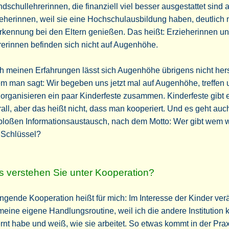
dschullehrerinnen, die finanziell viel besser ausgestattet sind a
eherinnen, weil sie eine Hochschulausbildung haben, deutlich
kennung bei den Eltern genießen. Das heißt: Erzieherinnen u
erinnen befinden sich nicht auf Augenhöhe.
 meinen Erfahrungen lässt sich Augenhöhe übrigens nicht hers
m man sagt: Wir begeben uns jetzt mal auf Augenhöhe, treffen 
organisieren ein paar Kinderfeste zusammen. Kinderfeste gibt 
all, aber das heißt nicht, dass man kooperiert. Und es geht auch
bloßen Informationsaustausch, nach dem Motto: Wer gibt wem
 Schlüssel?
 verstehen Sie unter Kooperation?
ngende Kooperation heißt für mich: Im Interesse der Kinder ve
meine eigene Handlungsroutine, weil ich die andere Institution
rnt habe und weiß, wie sie arbeitet. So etwas kommt in der Pra