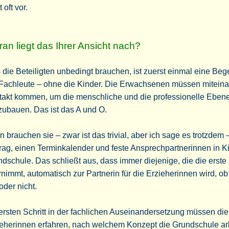
 oft vor.
an liegt das Ihrer Ansicht nach?
die Beteiligten unbedingt brauchen, ist zuerst einmal eine Be
 Fachleute – ohne die Kinder. Die Erwachsenen müssen miteina
takt kommen, um die menschliche und die professionelle Eben
ubauen. Das ist das A und O.
 brauchen sie – zwar ist das trivial, aber ich sage es trotzdem 
rag, einen Terminkalender und feste Ansprechpartnerinnen in K
dschule. Das schließt aus, dass immer diejenige, die die erste
nimmt, automatisch zur Partnerin für die Erzieherinnen wird, ob
 oder nicht.
ersten Schritt in der fachlichen Auseinandersetzung müssen die
eherinnen erfahren, nach welchem Konzept die Grundschule arb