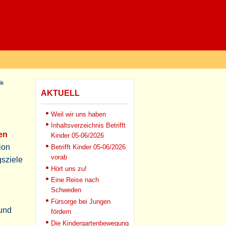
ik
AKTUELL
Weil wir uns haben
Inhaltsverzeichnis Betrifft
en
Kinder 05-06/2026
ion
Betrifft Kinder 05-06/2026
vorab
gsziele
Hört uns zu!
Eine Reise nach
Schweden
Fürsorge bei Jungen
 und
fördern
Die Kindergartenbewegung