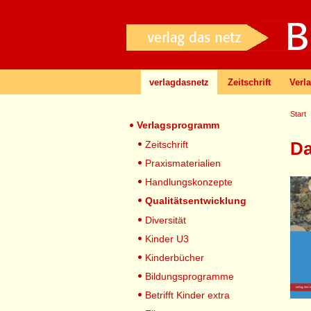
verlagdasnetz
Zeitschrift
Verl
Start
Verlagsprogramm
Da
Zeitschrift
Praxismaterialien
Handlungskonzepte
Qualitätsentwicklung
Diversität
Kinder U3
Kinderbücher
Bildungsprogramme
Betrifft Kinder extra