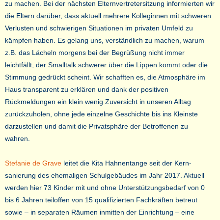
zu machen. Bei der nächsten Elternvertretersitzung informierten wir
die Eltern darüber, dass aktuell mehrere Kolleginnen mit schweren
Verlusten und schwierigen Situationen im privaten Umfeld zu
kämpfen haben. Es gelang uns, verständlich zu machen, warum
z.B. das Lächeln morgens bei der Begrüßung nicht immer
leichtfällt, der Smalltalk schwerer über die Lippen kommt oder die
Stimmung gedrückt scheint. Wir schafften es, die Atmosphäre im
Haus transparent zu erklären und dank der positiven
Rückmeldungen ein klein wenig Zuversicht in unseren Alltag
zurückzuholen, ohne jede einzelne Geschichte bis ins Kleinste
darzustellen und damit die Privatsphäre der Betroffenen zu
wahren.
Stefanie de Grave
leitet die Kita Hahnentange seit der Kern-
sanierung des ehemaligen Schulgebäudes im Jahr 2017. Aktuell
werden hier 73 Kinder mit und ohne Unterstützungsbedarf von 0
bis 6 Jahren teiloffen von 15 qualifizierten Fachkräften betreut
sowie – in separaten Räumen inmitten der Einrichtung – eine