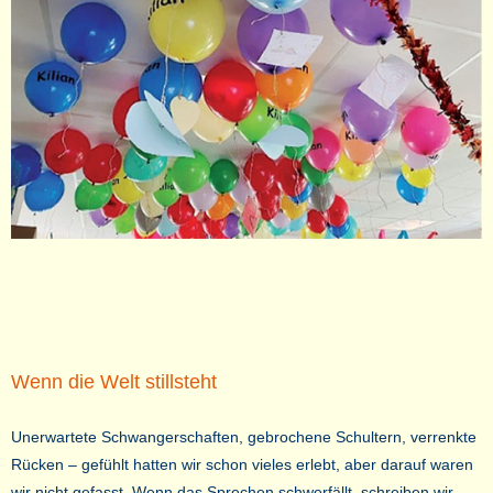
Wenn die Welt stillsteht
Unerwartete Schwangerschaften, gebrochene Schultern, verrenkte
Rücken – gefühlt hatten wir schon vieles erlebt, aber darauf waren
wir nicht gefasst. Wenn das Sprechen schwerfällt, schreiben wir