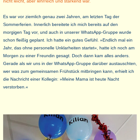
nicht leicht, aber lehrreich und stärkend war.
Es war vor ziemlich genau zwei Jahren, am letzten Tag der
Sommerferien. Innerlich bereitete ich mich bereits auf den
morgigen Tag vor, und auch in unserer WhatsApp-Gruppe wurde
schon fleißig geplant. Ich hatte ein gutes Gefühl. »Endlich mal ein
Jahr, das ohne personelle Unklarheiten startet«, hatte ich noch am
Morgen zu einer Freundin gesagt. Doch dann kam alles anders.
Gerade als wir uns in der WhatsApp-Gruppe darüber austauschten,
wer was zum gemeinsamen Frühstück mitbringen kann, erhielt ich
die Nachricht einer Kollegin: »Meine Mama ist heute Nacht
verstorben.«