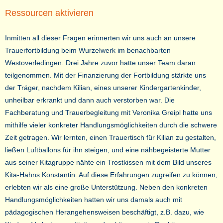
Ressourcen aktivieren
Inmitten all dieser Fragen erinnerten wir uns auch an unsere
Trauerfortbildung beim Wurzelwerk im benachbarten
Westoverledingen. Drei Jahre zuvor hatte unser Team daran
teilgenommen. Mit der Finanzierung der Fortbildung stärkte uns
der Träger, nachdem Kilian, eines unserer Kindergartenkinder,
unheilbar erkrankt und dann auch verstorben war. Die
Fachberatung und Trauerbegleitung mit Veronika Greipl hatte uns
mithilfe vieler konkreter Handlungsmöglichkeiten durch die schwere
Zeit getragen. Wir lernten, einen Trauertisch für Kilian zu gestalten,
ließen Luftballons für ihn steigen, und eine nähbegeisterte Mutter
aus seiner Kitagruppe nähte ein Trostkissen mit dem Bild unseres
Kita-Hahns Konstantin. Auf diese Erfahrungen zugreifen zu können,
erlebten wir als eine große Unterstützung. Neben den konkreten
Handlungsmöglichkeiten hatten wir uns damals auch mit
pädagogischen Herangehensweisen beschäftigt, z.B. dazu, wie