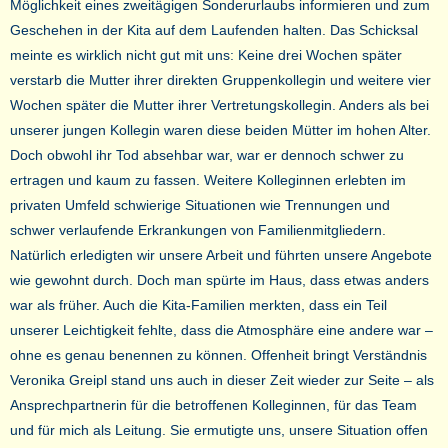
Möglichkeit eines zweitägigen Sonderurlaubs informieren und zum
Geschehen in der Kita auf dem Laufenden halten. Das Schicksal
meinte es wirklich nicht gut mit uns: Keine drei Wochen später
verstarb die Mutter ihrer direkten Gruppenkollegin und weitere vier
Wochen später die Mutter ihrer Vertretungskollegin. Anders als bei
unserer jungen Kollegin waren diese beiden Mütter im hohen Alter.
Doch obwohl ihr Tod absehbar war, war er dennoch schwer zu
ertragen und kaum zu fassen. Weitere Kolleginnen erlebten im
privaten Umfeld schwierige Situationen wie Trennungen und
schwer verlaufende Erkrankungen von Familienmitgliedern.
Natürlich erledigten wir unsere Arbeit und führten unsere Angebote
wie gewohnt durch. Doch man spürte im Haus, dass etwas anders
war als früher. Auch die Kita-Familien merkten, dass ein Teil
unserer Leichtigkeit fehlte, dass die Atmosphäre eine andere war –
ohne es genau benennen zu können. Offenheit bringt Verständnis
Veronika Greipl stand uns auch in dieser Zeit wieder zur Seite – als
Ansprechpartnerin für die betroffenen Kolleginnen, für das Team
und für mich als Leitung. Sie ermutigte uns, unsere Situation offen