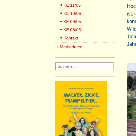
KE 11/06
Hoc
KE 10/06
ist:
konn
KE 09/05
Wild
KE 08/05
Tie
Kontakt
Jahr
Mediadaten