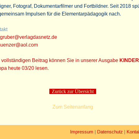
gner, Fotograf, Dokumentarfilmer und Fortbildner. Seit 2018 sp
gemeinsam Impulsen für die Elementarpädagogik nach.
takt
tagruber@verlagdasnetz.de
uenzer@aol.com
 vollständigen Beitrag können Sie in unserer Ausgabe
KINDER
pa heute 03/20 lesen.
Zurück zur Übersicht
Zum Seitenanfang
Impressum
|
Datenschutz
|
Konta