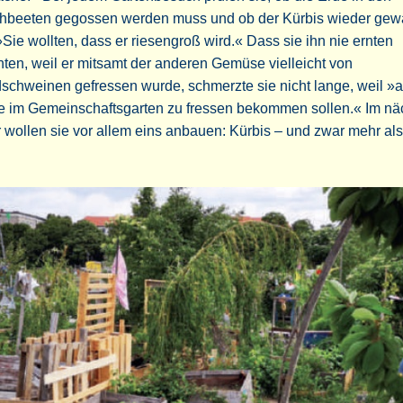
hbeeten gegossen werden muss und ob der Kürbis wieder ge
 »Sie wollten, dass er riesengroß wird.« Dass sie ihn nie ernten
ten, weil er mitsamt der anderen Gemüse vielleicht von
schweinen gefressen wurde, schmerzte sie nicht lange, weil »
re im Gemeinschaftsgarten zu fressen bekommen sollen.« Im nä
 wollen sie vor allem eins anbauen: Kürbis – und zwar mehr als