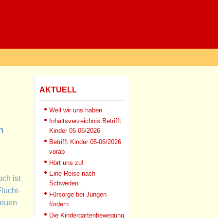
AKTUELL
Weil wir uns haben
Inhaltsverzeichnis Betrifft
n
Kinder 05-06/2026
Betrifft Kinder 05-06/2026
vorab
Hört uns zu!
Eine Reise nach
och ist
Schweden
lucht-
Fürsorge bei Jungen
neuen
fördern
Die Kindergartenbewegung