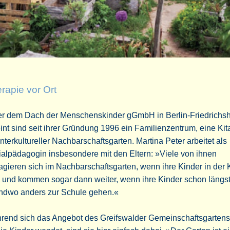
rapie vor Ort
er dem Dach der Menschenskinder gGmbH in Berlin-Friedrichs
int sind seit ihrer Gründung 1996 ein Familienzentrum, eine Kit
interkultureller Nachbarschaftsgarten. Martina Peter arbeitet als
alpädagogin insbesondere mit den Eltern: »Viele von ihnen
gieren sich im Nachbarschaftsgarten, wenn ihre Kinder in der 
 und kommen sogar dann weiter, wenn ihre Kinder schon längs
endwo anders zur Schule gehen.«
rend sich das Angebot des Greifswalder Gemeinschaftsgartens 