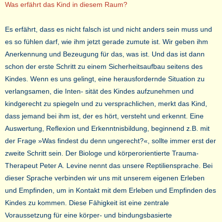
Was erfährt das Kind in diesem Raum?
Es erfährt, dass es nicht falsch ist und nicht anders sein muss und
es so fühlen darf, wie ihm jetzt gerade zumute ist. Wir geben ihm
Anerkennung und Bezeugung für das, was ist. Und das ist dann
schon der erste Schritt zu einem Sicherheitsaufbau seitens des
Kindes. Wenn es uns gelingt, eine herausfordernde Situation zu
verlangsamen, die Inten- sität des Kindes aufzunehmen und
kindgerecht zu spiegeln und zu versprachlichen, merkt das Kind,
dass jemand bei ihm ist, der es hört, versteht und erkennt. Eine
Auswertung, Reflexion und Erkenntnisbildung, beginnend z.B. mit
der Frage »Was findest du denn ungerecht?«, sollte immer erst der
zweite Schritt sein. Der Biologe und körperorientierte Trauma-
Therapeut Peter A. Levine nennt das unsere Reptiliensprache. Bei
dieser Sprache verbinden wir uns mit unserem eigenen Erleben
und Empfinden, um in Kontakt mit dem Erleben und Empfinden des
Kindes zu kommen. Diese Fähigkeit ist eine zentrale
Voraussetzung für eine körper- und bindungsbasierte