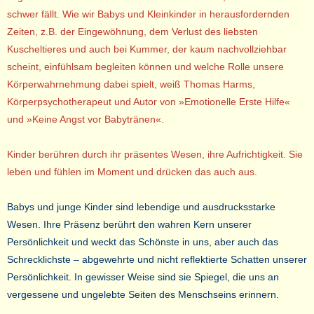
schwer fällt. Wie wir Babys und Kleinkinder in herausfordernden
Zeiten, z.B. der Eingewöhnung, dem Verlust des liebsten
Kuscheltieres und auch bei Kummer, der kaum nachvollziehbar
scheint, einfühlsam begleiten können und welche Rolle unsere
Körperwahrnehmung dabei spielt, weiß Thomas Harms,
Körperpsychotherapeut und Autor von »Emotionelle Erste Hilfe«
und »Keine Angst vor Babytränen«.
Kinder berühren durch ihr präsentes Wesen, ihre Aufrichtigkeit. Sie
leben und fühlen im Moment und drücken das auch aus.
Babys und junge Kinder sind lebendige und ausdrucksstarke
Wesen. Ihre Präsenz berührt den wahren Kern unserer
Persönlichkeit und weckt das Schönste in uns, aber auch das
Schrecklichste – abgewehrte und nicht reflektierte Schatten unserer
Persönlichkeit. In gewisser Weise sind sie Spiegel, die uns an
vergessene und ungelebte Seiten des Menschseins erinnern.