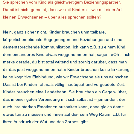
Sie sprechen vom Kind als gleichwertigem Beziehungspartner.
Damit ist nicht gemeint, dass wir mit Kindern – wie mit einer Art
kleinen Erwachsenen – über alles sprechen sollten?
Nein, ganz sicher nicht. Kinder brauchen unmittelbare,
körperlichemotionale Begegnungen und Beziehungen und eine
dementsprechende Kommunikation. Ich kann z.B. zu einem Kind,
dem ein anderes Kind etwas weggenommen hat, sagen: »Oh ... ich
merke gerade, du bist total wütend und zornig darüber, dass man
dir das jetzt weggenommen hat.« Kinder brauchen keine Erklärung,
keine kognitive Einbindung, wie wir Erwachsene sie uns wünschen.
Das ist bei Kindern oftmals völlig inadäquat und vergeudete Zeit.
Kinder brauchen eine Landebahn. Sie brauchen ein Gegen- über,
das in einer guten Verbindung mit sich selbst ist – jemanden, der
auch ihre starken Emotionen aushalten kann, ohne gleich damit
etwas tun zu müssen und ihnen auf die- sem Weg Raum, z.B. für
ihren Ausdruck der Wut und des Zornes, gibt.