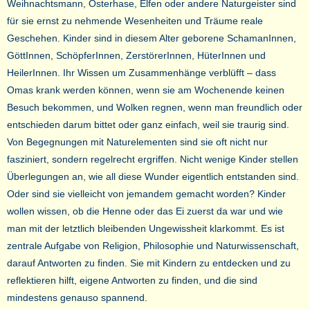
Weihnachtsmann, Osterhase, Elfen oder andere Naturgeister sind
für sie ernst zu nehmende Wesenheiten und Träume reale
Geschehen. Kinder sind in diesem Alter geborene SchamanInnen,
GöttInnen, SchöpferInnen, ZerstörerInnen, HüterInnen und
HeilerInnen. Ihr Wissen um Zusammenhänge verblüfft – dass
Omas krank werden können, wenn sie am Wochenende keinen
Besuch bekommen, und Wolken regnen, wenn man freundlich oder
entschieden darum bittet oder ganz einfach, weil sie traurig sind.
Von Begegnungen mit Naturelementen sind sie oft nicht nur
fasziniert, sondern regelrecht ergriffen. Nicht wenige Kinder stellen
Überlegungen an, wie all diese Wunder eigentlich entstanden sind.
Oder sind sie vielleicht von jemandem gemacht worden? Kinder
wollen wissen, ob die Henne oder das Ei zuerst da war und wie
man mit der letztlich bleibenden Ungewissheit klarkommt. Es ist
zentrale Aufgabe von Religion, Philosophie und Naturwissenschaft,
darauf Antworten zu finden. Sie mit Kindern zu entdecken und zu
reflektieren hilft, eigene Antworten zu finden, und die sind
mindestens genauso spannend.