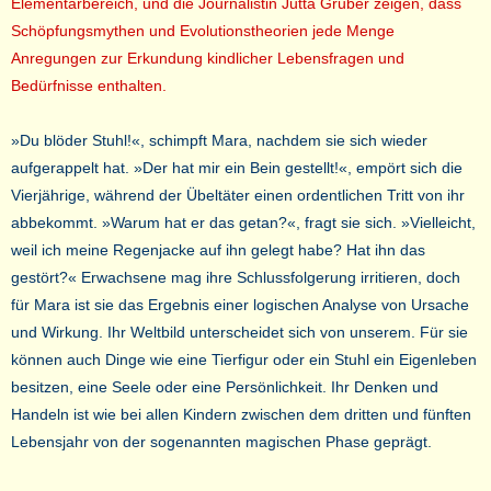
Elementarbereich, und die Journalistin Jutta Gruber zeigen, dass
Schöpfungsmythen und Evolutionstheorien jede Menge
Anregungen zur Erkundung kindlicher Lebensfragen und
Bedürfnisse enthalten.
»Du blöder Stuhl!«, schimpft Mara, nachdem sie sich wieder
aufgerappelt hat. »Der hat mir ein Bein gestellt!«, empört sich die
Vierjährige, während der Übeltäter einen ordentlichen Tritt von ihr
abbekommt. »Warum hat er das getan?«, fragt sie sich. »Vielleicht,
weil ich meine Regenjacke auf ihn gelegt habe? Hat ihn das
gestört?« Erwachsene mag ihre Schlussfolgerung irritieren, doch
für Mara ist sie das Ergebnis einer logischen Analyse von Ursache
und Wirkung. Ihr Weltbild unterscheidet sich von unserem. Für sie
können auch Dinge wie eine Tierfigur oder ein Stuhl ein Eigenleben
besitzen, eine Seele oder eine Persönlichkeit. Ihr Denken und
Handeln ist wie bei allen Kindern zwischen dem dritten und fünften
Lebensjahr von der sogenannten magischen Phase geprägt.