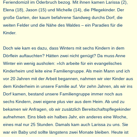
Feriendomizil im Oderbruch bezog. Mit ihnen kamen Larissa (2),
Elena (18), Jason (15) und Michelle (14), die Pflegekinder. Der
große Garten, der kaum befahrene Sandweg durchs Dorf, die
weiten Felder und die Nähe des Waldes – ein Paradies für die
Kinder.
Doch wie kam es dazu, dass Winters mit sechs Kindern in dem
Dörflein auftauchten? Hätten zwei nicht genügt? Da muss Anne
Winter ein wenig ausholen: »Ich arbeite für ein evangelisches
Kinderheim und leite eine Familiengruppe. Als mein Mann und ich
vor 20 Jahren mit der Arbeit begannen, nahmen wir vier Kinder aus
dem Kinderheim in unsere Familie auf. Vor zehn Jahren, als wir ins
Dorf kamen, bestand unsere Familiengruppe immer noch aus
sechs Kindern, zwei eigene plus vier aus dem Heim. Ab und zu
bekamen wir Anfragen, ob wir zusätzlich Bereitschaftspflegekinder
aufnehmen. Eins blieb ein halbes Jahr, ein anderes eine Woche,
eines mal nur 25 Stunden. Damals kam auch Larissa zu uns. Sie
war ein Baby und sollte längstens zwei Monate bleiben. Heute ist