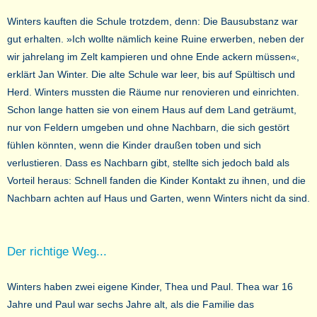
Winters kauften die Schule trotzdem, denn: Die Bausubstanz war
gut erhalten. »Ich wollte nämlich keine Ruine erwerben, neben der
wir jahrelang im Zelt kampieren und ohne Ende ackern müssen«,
erklärt Jan Winter. Die alte Schule war leer, bis auf Spültisch und
Herd. Winters mussten die Räume nur renovieren und einrichten.
Schon lange hatten sie von einem Haus auf dem Land geträumt,
nur von Feldern umgeben und ohne Nachbarn, die sich gestört
fühlen könnten, wenn die Kinder draußen toben und sich
verlustieren. Dass es Nachbarn gibt, stellte sich jedoch bald als
Vorteil heraus: Schnell fanden die Kinder Kontakt zu ihnen, und die
Nachbarn achten auf Haus und Garten, wenn Winters nicht da sind.
Der richtige Weg...
Winters haben zwei eigene Kinder, Thea und Paul. Thea war 16
Jahre und Paul war sechs Jahre alt, als die Familie das