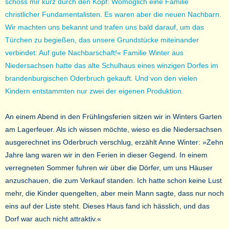
schoss mir kurz durch den Kopf: Womöglich eine Familie
christlicher Fundamentalisten. Es waren aber die neuen Nachbarn.
Wir machten uns bekannt und trafen uns bald darauf, um das
Türchen zu begießen, das unsere Grundstücke miteinander
verbindet: Auf gute Nachbarschaft!« Familie Winter aus
Niedersachsen hatte das alte Schulhaus eines winzigen Dorfes im
brandenburgischen Oderbruch gekauft. Und von den vielen
Kindern entstammten nur zwei der eigenen Produktion.
An einem Abend in den Frühlingsferien sitzen wir in Winters Garten
am Lagerfeuer. Als ich wissen möchte, wieso es die Niedersachsen
ausgerechnet ins Oderbruch verschlug, erzählt Anne Winter: »Zehn
Jahre lang waren wir in den Ferien in dieser Gegend. In einem
verregneten Sommer fuhren wir über die Dörfer, um uns Häuser
anzuschauen, die zum Verkauf standen. Ich hatte schon keine Lust
mehr, die Kinder quengelten, aber mein Mann sagte, dass nur noch
eins auf der Liste steht. Dieses Haus fand ich hässlich, und das
Dorf war auch nicht attraktiv.«