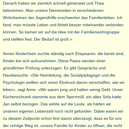
Danach haben wir ziemlich schnell geheiratet und Thea
bekommen. Aber unsere Dienstzeiten in verschiedenen
Wohnheimen der Jugendhilfe erschwerten das Familienleben. Ich
fand, man müsste Leben und Arbeit besser miteinander verbinden
können. So kamen wir auf die Idee mit der Familienwohngruppe
und stellten fest: Der Bedarf ist groß.«
Annes Kinderheim suchte ständig nach Ehepaaren, die bereit sind,
Kinder bei sich aufzunehmen. Diese Paare werden einer
gründlichen Prüfung unterzogen. Es gibt Gespräche und
Hausbesuche. »Die Heimleitung, die Sozialpädagogin und die
Psychologin wollten sich einen Eindruck davon verschaffen, wie wir
leben«, sagt Anne. »Wir waren jung und hatten wenig Geld. Unser
Küchenschrank stammte aus dem Sperrmüll, ein altes Sofa hatte
Jan selbst bezogen. Das wirkte auf die Leute, als hätten wir
unseren eigenen Lebensstil noch nicht gefunden. Dabei waren wir
zu diesem Zeitpunkt schon fest davon überzeugt, dass es für uns
der richtige Weg ist, unsere Familie für Kinder zu öffnen, die nicht