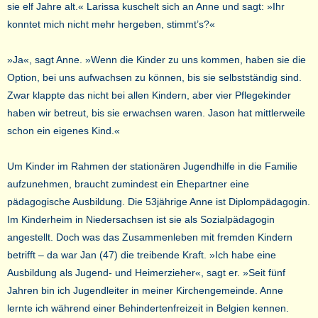
sie elf Jahre alt.« Larissa kuschelt sich an Anne und sagt: »Ihr
konntet mich nicht mehr hergeben, stimmt’s?«
»Ja«, sagt Anne. »Wenn die Kinder zu uns kommen, haben sie die
Option, bei uns aufwachsen zu können, bis sie selbstständig sind.
Zwar klappte das nicht bei allen Kindern, aber vier Pflegekinder
haben wir betreut, bis sie erwachsen waren. Jason hat mittlerweile
schon ein eigenes Kind.«
Um Kinder im Rahmen der stationären Jugendhilfe in die Familie
aufzunehmen, braucht zumindest ein Ehepartner eine
pädagogische Ausbildung. Die 53jährige Anne ist Diplompädagogin.
Im Kinderheim in Niedersachsen ist sie als Sozialpädagogin
angestellt. Doch was das Zusammenleben mit fremden Kindern
betrifft – da war Jan (47) die treibende Kraft. »Ich habe eine
Ausbildung als Jugend- und Heimerzieher«, sagt er. »Seit fünf
Jahren bin ich Jugendleiter in meiner Kirchengemeinde. Anne
lernte ich während einer Behindertenfreizeit in Belgien kennen.