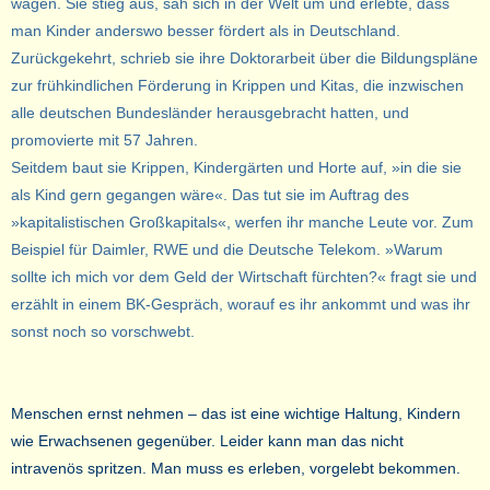
wagen. Sie stieg aus, sah sich in der Welt um und erlebte, dass
man Kinder anderswo besser fördert als in Deutschland.
Zurückgekehrt, schrieb sie ihre Doktorarbeit über die Bildungspläne
zur frühkindlichen Förderung in Krippen und Kitas, die inzwischen
alle deutschen Bundesländer herausgebracht hatten, und
promovierte mit 57 Jahren.
Seitdem baut sie Krippen, Kindergärten und Horte auf, »in die sie
als Kind gern gegangen wäre«. Das tut sie im Auftrag des
»kapitalistischen Großkapitals«, werfen ihr manche Leute vor. Zum
Beispiel für Daimler, RWE und die Deutsche Telekom. »Warum
sollte ich mich vor dem Geld der Wirtschaft fürchten?« fragt sie und
erzählt in einem BK-Gespräch, worauf es ihr ankommt und was ihr
sonst noch so vorschwebt.
Menschen ernst nehmen – das ist eine wichtige Haltung, Kindern
wie Erwachsenen gegenüber. Leider kann man das nicht
intravenös spritzen. Man muss es erleben, vorgelebt bekommen.