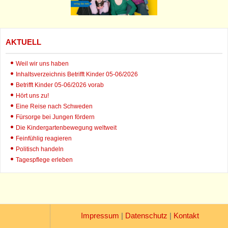
AKTUELL
Weil wir uns haben
Inhaltsverzeichnis Betrifft Kinder 05-06/2026
Betrifft Kinder 05-06/2026 vorab
Hört uns zu!
Eine Reise nach Schweden
Fürsorge bei Jungen fördern
Die Kindergartenbewegung weltweit
Feinfühlig reagieren
Politisch handeln
Tagespflege erleben
Impressum
|
Datenschutz
|
Kontakt