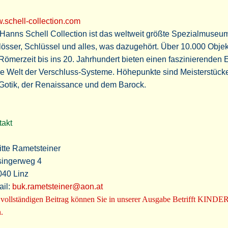
.schell-collection.com
Hanns Schell Collection ist das weltweit größte Spezialmuseum
össer, Schlüssel und alles, was dazugehört. Über 10.000 Obje
Römerzeit bis ins 20. Jahrhundert bieten einen faszinierenden E
ie Welt der Verschluss-Systeme. Höhepunkte sind Meisterstück
 Gotik, der Renaissance und dem Barock.
takt
itte Rametsteiner
singerweg 4
040 Linz
ail:
buk.rametsteiner@aon.at
vollständigen Beitrag können Sie in unserer Ausgabe Betrifft KINDE
.