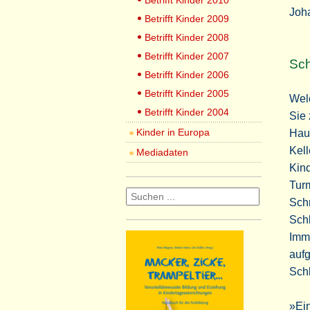
Betrifft Kinder 2010
Joha
Betrifft Kinder 2009
Betrifft Kinder 2008
Betrifft Kinder 2007
Sch
Betrifft Kinder 2006
Betrifft Kinder 2005
Wel
Betrifft Kinder 2004
Sie 
Kinder in Europa
Haus
Kell
Mediadaten
Kin
Turm
Sch
Schl
Imme
aufg
Sch
»Ein