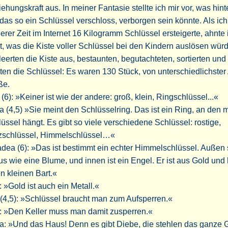
ehungskraft aus. In meiner Fantasie stellte ich mir vor, was hin
 das so ein Schlüssel verschloss, verborgen sein könnte. Als ich
erer Zeit im Internet 16 Kilogramm Schlüssel ersteigerte, ahnte 
t, was die Kiste voller Schlüssel bei den Kindern auslösen würd
leerten die Kiste aus, bestaunten, begutachteten, sortierten und
ten die Schlüssel: Es waren 130 Stück, von unterschiedlichster
ße.
(6): »Keiner ist wie der andere: groß, klein, Ringschlüssel...«
 (4,5) »Sie meint den Schlüsselring. Das ist ein Ring, an den 
üssel hängt. Es gibt so viele verschiedene Schlüssel: rostige,
zschlüssel, Himmelschlüssel…«
ea (6): »Das ist bestimmt ein echter Himmelschlüssel. Außen
us wie eine Blume, und innen ist ein Engel. Er ist aus Gold und 
n kleinen Bart.«
 »Gold ist auch ein Metall.«
(4,5): »Schlüssel braucht man zum Aufsperren.«
: »Den Keller muss man damit zusperren.«
: »Und das Haus! Denn es gibt Diebe, die stehlen das ganze 