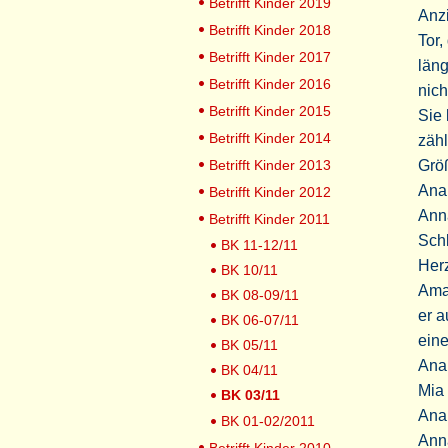
Betrifft Kinder 2019
Anzi
Betrifft Kinder 2018
Tor,
Betrifft Kinder 2017
läng
Betrifft Kinder 2016
nich
Betrifft Kinder 2015
Sie 
Betrifft Kinder 2014
zähl
Betrifft Kinder 2013
Grö
Ana 
Betrifft Kinder 2012
Anna
Betrifft Kinder 2011
Schl
BK 11-12/11
Her
BK 10/11
Amad
BK 08-09/11
er a
BK 06-07/11
eine
BK 05/11
Ana:
BK 04/11
Mia 
BK 03/11
Ana
BK 01-02/2011
Anna