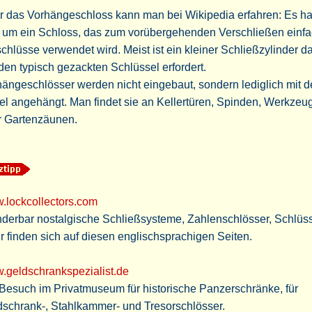
r das Vorhängeschloss kann man bei Wikipedia erfahren: Es ha
h um ein Schloss, das zum vorübergehenden Verschließen einfa
chlüsse verwendet wird. Meist ist ein kleiner Schließzylinder da
den typisch gezackten Schlüssel erfordert.
ängeschlösser werden nicht eingebaut, sondern lediglich mit 
l angehängt. Man findet sie an Kellertüren, Spinden, Werkzeu
r Gartenzäunen.
.lockcollectors.com
derbar nostalgische Schließsysteme, Zahlenschlösser, Schlüs
 finden sich auf diesen englischsprachigen Seiten.
.geldschrankspezialist.de
Besuch im Privatmuseum für historische Panzerschränke, für
dschrank-, Stahlkammer- und Tresorschlösser.