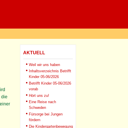
AKTUELL
Weil wir uns haben
Inhaltsverzeichnis Betrifft
Kinder 05-06/2026
Betrifft Kinder 05-06/2026
vorab
ird
Hört uns zu!
 die
Eine Reise nach
einer
Schweden
Fürsorge bei Jungen
fördern
Die Kindergartenbewegung