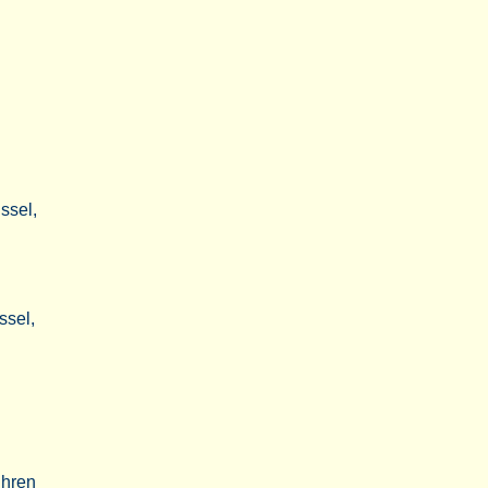
ssel,
ssel,
uhren