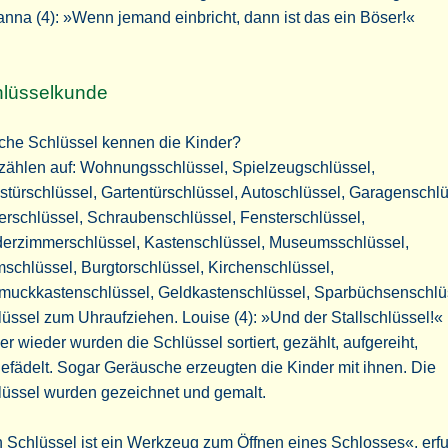
nna (4): »Wenn jemand einbricht, dann ist das ein Böser!«
lüsselkunde
che Schlüssel kennen die Kinder?
zählen auf: Wohnungsschlüssel, Spielzeugschlüssel,
türschlüssel, Gartentürschlüssel, Autoschlüssel, Garagenschlü
erschlüssel, Schraubenschlüssel, Fensterschlüssel,
derzimmerschlüssel, Kastenschlüssel, Museumsschlüssel,
schlüssel, Burgtorschlüssel, Kirchenschlüssel,
muckkastenschlüssel, Geldkastenschlüssel, Sparbüchsenschlü
üssel zum Uhraufziehen. Louise (4): »Und der Stallschlüssel!«
r wieder wurden die Schlüssel sortiert, gezählt, aufgereiht,
efädelt. Sogar Geräusche erzeugten die Kinder mit ihnen. Die
lüssel wurden gezeichnet und gemalt.
 Schlüssel ist ein Werkzeug zum Öffnen eines Schlosses«, erf