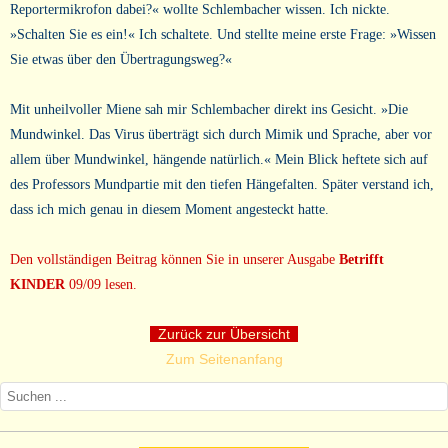
Reportermikrofon dabei?« wollte Schlembacher wissen. Ich nickte.
»Schalten Sie es ein!« Ich schaltete. Und stellte meine erste Frage: »Wissen
Sie etwas über den Übertragungsweg?«
Mit unheilvoller Miene sah mir Schlembacher direkt ins Gesicht. »Die
Mundwinkel. Das Virus überträgt sich durch Mimik und Sprache, aber vor
allem über Mundwinkel, hängende natürlich.« Mein Blick heftete sich auf
des Professors Mundpartie mit den tiefen Hängefalten. Später verstand ich,
dass ich mich genau in diesem Moment angesteckt hatte.
Den vollständigen Beitrag können Sie in unserer Ausgabe
Betrifft
KINDER
09/09 lesen.
Zurück zur Übersicht
Zum Seitenanfang