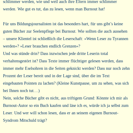
schlimmer werden, wie und weil auch ihre Eltern immer schlimmer
werden. Wie gut es tut, das zu lesen, wenn man Burnout hat!
Für uns Bildungsjournalisten ist das besonders hart, für uns gibt’s keine
guten Bücher zur Seelenpflege bei Burnout. Wie sollten die auch aussehen
– unsere Klientel ist schließlich die Leserschaft: »Wenn Leser zu Tyrannen
werden«? »Leser brauchen endlich Grenzen«?
Und was stünde drin? Dass inzwischen jede dritte Leserin total
verhaltensgestört ist? Dass Texte immer flüchtiger gelesen werden, dass
immer mehr Eselsohren in die Seiten geknickt werden? Dass nur noch zehn
Prozent der Leser bereit und in der Lage sind, über die im Text
eingebauten Pointen zu lachen? (Kleine Kunstpause, um zu sehen, was sich
bei Ihnen noch tut....)
Nein, solche Bücher gibt es nicht, aus triftigem Grund: Könnte ich mir als
Burnout-Autor so ein Buch kaufen und läse ich es, würde ich ja selbst zum
Leser. Und wer will schon lesen, dass er an seinem eigenen Burnout-
Syndrom Mitschuld trägt?