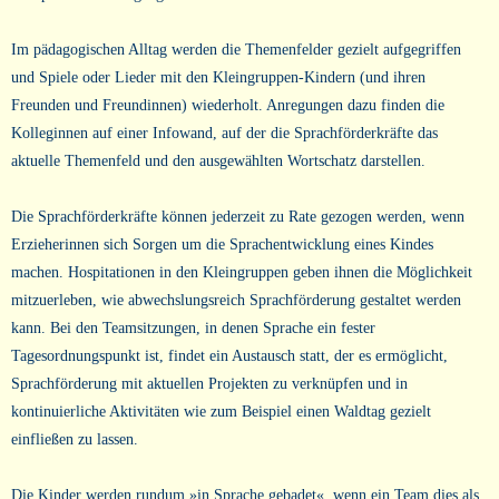
Im pädagogischen Alltag werden die Themenfelder gezielt aufgegriffen
und Spiele oder Lieder mit den Kleingruppen-Kindern (und ihren
Freunden und Freundinnen) wiederholt. Anregungen dazu finden die
Kolleginnen auf einer Infowand, auf der die Sprachförderkräfte das
aktuelle Themenfeld und den ausgewählten Wortschatz darstellen.
Die Sprachförderkräfte können jederzeit zu Rate gezogen werden, wenn
Erzieherinnen sich Sorgen um die Sprachentwicklung eines Kindes
machen. Hospitationen in den Kleingruppen geben ihnen die Möglichkeit
mitzuerleben, wie abwechslungsreich Sprachförderung gestaltet werden
kann. Bei den Teamsitzungen, in denen Sprache ein fester
Tagesordnungspunkt ist, findet ein Austausch statt, der es ermöglicht,
Sprachförderung mit aktuellen Projekten zu verknüpfen und in
kontinuierliche Aktivitäten wie zum Beispiel einen Waldtag gezielt
einfließen zu lassen.
Die Kinder werden rundum »in Sprache gebadet«, wenn ein Team dies als