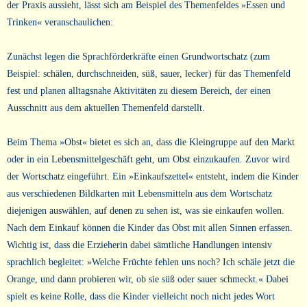
der Praxis aussieht, lässt sich am Beispiel des Themenfeldes »Essen und
Trinken« veranschaulichen:
Zunächst legen die Sprachförderkräfte einen Grundwortschatz (zum
Beispiel: schälen, durchschneiden, süß, sauer, lecker) für das Themenfeld
fest und planen alltagsnahe Aktivitäten zu diesem Bereich, der einen
Ausschnitt aus dem aktuellen Themenfeld darstellt.
Beim Thema »Obst« bietet es sich an, dass die Kleingruppe auf den Markt
oder in ein Lebensmittelgeschäft geht, um Obst einzukaufen. Zuvor wird
der Wortschatz eingeführt. Ein »Einkaufszettel« entsteht, indem die Kinder
aus verschiedenen Bildkarten mit Lebensmitteln aus dem Wortschatz
diejenigen auswählen, auf denen zu sehen ist, was sie einkaufen wollen.
Nach dem Einkauf können die Kinder das Obst mit allen Sinnen erfassen.
Wichtig ist, dass die Erzieherin dabei sämtliche Handlungen intensiv
sprachlich begleitet: »Welche Früchte fehlen uns noch? Ich schäle jetzt die
Orange, und dann probieren wir, ob sie süß oder sauer schmeckt.« Dabei
spielt es keine Rolle, dass die Kinder vielleicht noch nicht jedes Wort