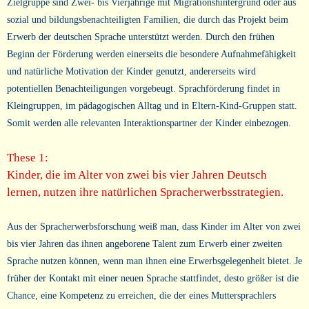
Zielgruppe sind Zwei- bis Vierjährige mit Migrationshintergrund oder aus
sozial und bildungsbenachteiligten Familien, die durch das Projekt beim
Erwerb der deutschen Sprache unterstützt werden. Durch den frühen
Beginn der Förderung werden einerseits die besondere Aufnahmefähigkeit
und natürliche Motivation der Kinder genutzt, andererseits wird
potentiellen Benachteiligungen vorgebeugt. Sprachförderung findet in
Kleingruppen, im pädagogischen Alltag und in Eltern-Kind-Gruppen statt.
Somit werden alle relevanten Interaktionspartner der Kinder einbezogen.
These 1:
Kinder, die im Alter von zwei bis vier Jahren Deutsch
lernen, nutzen ihre natürlichen Spracherwerbsstrategien.
Aus der Spracherwerbsforschung weiß man, dass Kinder im Alter von zwei
bis vier Jahren das ihnen angeborene Talent zum Erwerb einer zweiten
Sprache nutzen können, wenn man ihnen eine Erwerbsgelegenheit bietet. Je
früher der Kontakt mit einer neuen Sprache stattfindet, desto größer ist die
Chance, eine Kompetenz zu erreichen, die der eines Muttersprachlers