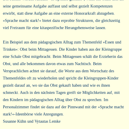
seine gemeinsame Aufgabe auffasst und selbst gezielt Kompetenzen
erwirbt, statt diese Aufgabe an eine externe Honorarkraft abzugeben.
»Sprache macht stark!« bietet dazu erprobte Strukturen, die gleichzeitig
viel Freiraum für eine kitaspezifische Herangehensweise lassen.
Ein Beispiel aus dem pädagogischen Alltag zum Themenfeld »Essen und
Trinken«: Obst beim Mittagessen. Die Kinder haben aus der Kleingruppe
eine Schale Obst mitgebracht. Beim Mittagessen schält die Erzieherin das
Obst, und alle bekommen davon etwas zum Nachtisch. Beim
Versprachlichen achtet sie darauf, die Worte aus dem Wortschatz des
Themenfeldes oft zu wiederholen und spricht die Kleingruppen-Kinder
gezielt darauf an, wo sie das Obst gekauft haben und wie es ihnen
schmeckt. Auch in den nächsten Tagen greift sie Möglichkeiten auf, mit
den Kindern im pädagogischen Alltag über Obst zu sprechen. Im
Personalzimmer findet sie dazu auf der Pinnwand mit der »Sprache macht
stark!«-Ideenbörse viele Anregungen.
Susanne Kühn und Vytautas Lemke