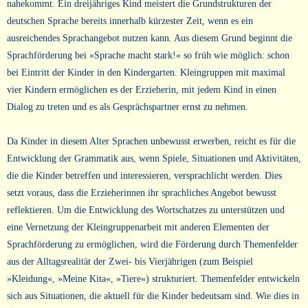
nahekommt. Ein dreijähriges Kind meistert die Grundstrukturen der
deutschen Sprache bereits innerhalb kürzester Zeit, wenn es ein
ausreichendes Sprachangebot nutzen kann. Aus diesem Grund beginnt die
Sprachförderung bei »Sprache macht stark!« so früh wie möglich: schon
bei Eintritt der Kinder in den Kindergarten. Kleingruppen mit maximal
vier Kindern ermöglichen es der Erzieherin, mit jedem Kind in einen
Dialog zu treten und es als Gesprächspartner ernst zu nehmen.
Da Kinder in diesem Alter Sprachen unbewusst erwerben, reicht es für die
Entwicklung der Grammatik aus, wenn Spiele, Situationen und Aktivitäten,
die die Kinder betreffen und interessieren, versprachlicht werden. Dies
setzt voraus, dass die Erzieherinnen ihr sprachliches Angebot bewusst
reflektieren. Um die Entwicklung des Wortschatzes zu unterstützen und
eine Vernetzung der Kleingruppenarbeit mit anderen Elementen der
Sprachförderung zu ermöglichen, wird die Förderung durch Themenfelder
aus der Alltagsrealität der Zwei- bis Vierjährigen (zum Beispiel
»Kleidung«, »Meine Kita«, »Tiere«) strukturiert. Themenfelder entwickeln
sich aus Situationen, die aktuell für die Kinder bedeutsam sind. Wie dies in