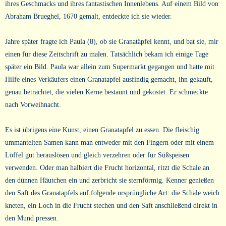
ihres Geschmacks und ihres fantastischen Innenlebens. Auf einem Bild von
Abraham Brueghel, 1670 gemalt, entdeckte ich sie wieder.
Jahre später fragte ich Paula (8), ob sie Granatäpfel kennt, und bat sie, mir
einen für diese Zeitschrift zu malen. Tatsächlich bekam ich einige Tage
später ein Bild. Paula war allein zum Supermarkt gegangen und hatte mit
Hilfe eines Verkäufers einen Granatapfel ausfindig gemacht, ihn gekauft,
genau betrachtet, die vielen Kerne bestaunt und gekostet. Er schmeckte
nach Vorweihnacht.
Es ist übrigens eine Kunst, einen Granatapfel zu essen. Die fleischig
ummantelten Samen kann man entweder mit den Fingern oder mit einem
Löffel gut herauslösen und gleich verzehren oder für Süßspeisen
verwenden. Oder man halbiert die Frucht horizontal, ritzt die Schale an
den dünnen Häutchen ein und zerbricht sie sternförmig. Kenner genießen
den Saft des Granatapfels auf folgende ursprüngliche Art: die Schale weich
kneten, ein Loch in die Frucht stechen und den Saft anschließend direkt in
den Mund pressen.