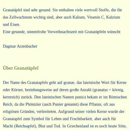
Granatäpfel sind sehr gesund. Sie enthalten viele wertvoll Stoffe, die für
das Zellwachstum wichtig sind, aber auch Kalium, Vitamin C, Kalzium
und Eisen.
Eine gesunde, sinnenfrohe Vorweihnachtszeit mit Granatäpfeln wünscht
Dagmar Arzenbacher
Über Granatäpfel
Der Name des Granatapfels geht auf granae, das lateinische Wort für Kerne
oder Körner, beziehungsweise auf deren große Anzahl (granatus = körnig,
kernreich) zurück. Den lateinischen Namen punica bekam er im Römischen
Reich, da die Phönizier (auch Punier genannt) diese Pflanze, oft aus
religiösen Gründen, verbreiteten. Aufgrund seiner vielen Kerne wurde der
Granatapfel zum Symbol für Leben und Fruchtbarkeit, aber auch für
Macht (Reichsapfel), Blut und Tod. In Griechenland ist es noch heute Sitte,