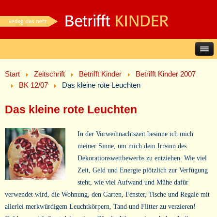
Start
Zeitschrift
Betrifft Kinder
Betrifft Kinder 2007
BK 12/07
Das kleine rote Leuchten
Das kleine rote Leuchten
In der Vorweihnachtszeit besinne ich mich
meiner Sinne, um mich dem Irrsinn des
Dekorationswettbewerbs zu entziehen. Wie viel
Zeit, Geld und Energie plötzlich zur Verfügung
steht, wie viel Aufwand und Mühe dafür
verwendet wird, die Wohnung, den Garten, Fenster, Tische und Regale mit
allerlei merkwürdigem Leuchtkörpern, Tand und Flitter zu verzieren!