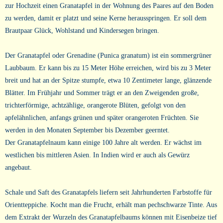
zur Hochzeit einen Granatapfel in der Wohnung des Paares auf den Boden
zu werden, damit er platzt und seine Kerne herausspringen. Er soll dem
Brautpaar Glück, Wohlstand und Kindersegen bringen.
Der Granatapfel oder Grenadine (Punica granatum) ist ein sommergrüner
Laubbaum. Er kann bis zu 15 Meter Höhe erreichen, wird bis zu 3 Meter
breit und hat an der Spitze stumpfe, etwa 10 Zentimeter lange, glänzende
Blätter. Im Frühjahr und Sommer trägt er an den Zweigenden große,
trichterförmige, achtzählige, orangerote Blüten, gefolgt von den
apfelähnlichen, anfangs grünen und später orangeroten Früchten. Sie
werden in den Monaten September bis Dezember geerntet.
Der Granatapfelnaum kann einige 100 Jahre alt werden. Er wächst im
westlichen bis mittleren Asien. In Indien wird er auch als Gewürz
angebaut.
Schale und Saft des Granatapfels liefern seit Jahrhunderten Farbstoffe für
Orientteppiche. Kocht man die Frucht, erhält man pechschwarze Tinte. Aus
dem Extrakt der Wurzeln des Granatapfelbaums können mit Eisenbeize tief