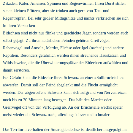
Zikaden, Käfer, Ameisen, Spinnen und Regenwürmer. Ihren Durst stillen
sie an kleinen Pfützen, aber sie trinken auch gern von Tau- und
Regentropfen. Bei sehr großer Mittagshitze und nachts verkriechen sie sich
in ihren Verstecken.
Eidechsen sind nicht nur flinke und geschickte Jäger, sondern werden auch
selbst gejagt. Zu ihren natürlichen Feinden gehören Greifvögel,
Rabenvögel und Amseln, Marder, Füchse oder Igel (nachts!) und andere
Reptilien. Besonders gefährlich werden ihnen streunende Hauskatzen und
Wildschweine, die die Überwinterungsplätze der Eidechsen aufwühlen und
damit zerstören.
Bei Gefahr kann die Eidechse ihren Schwanz an einer »Sollbruchstelle«
abwerfen. Damit soll der Feind abgelenkt und die Flucht ermöglicht
werden. Der abgeworfene Schwanz kann sich aufgrund von Nervenreizen
noch bis zu 20 Minuten lang bewegen. Das hält den Marder oder
Greifvogel oft von der Verfolgung ab. An der Bruchstelle wächst später
meist wieder ein Schwanz nach, allerdings kürzer und schmaler.
Das Territorialverhalten der Smaragdeidechse ist deutlicher ausgeprägt als