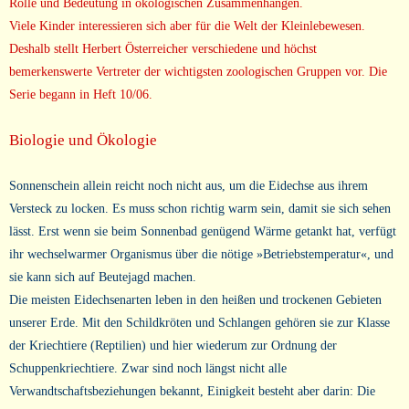
Rolle und Bedeutung in ökologischen Zusammenhängen.
Viele Kinder interessieren sich aber für die Welt der Kleinlebewesen.
Deshalb stellt Herbert Österreicher verschiedene und höchst
bemerkenswerte Vertreter der wichtigsten zoologischen Gruppen vor. Die
Serie begann in Heft 10/06.
B
iologie und Ökologie
Sonnenschein allein reicht noch nicht aus, um die Eidechse aus ihrem
Versteck zu locken. Es muss schon richtig warm sein, damit sie sich sehen
lässt. Erst wenn sie beim Sonnenbad genügend Wärme getankt hat, verfügt
ihr wechselwarmer Organismus über die nötige »Betriebstemperatur«, und
sie kann sich auf Beutejagd machen.
Die meisten Eidechsenarten leben in den heißen und trockenen Gebieten
unserer Erde. Mit den Schildkröten und Schlangen gehören sie zur Klasse
der Kriechtiere (Reptilien) und hier wiederum zur Ordnung der
Schuppenkriechtiere. Zwar sind noch längst nicht alle
Verwandtschaftsbeziehungen bekannt, Einigkeit besteht aber darin: Die