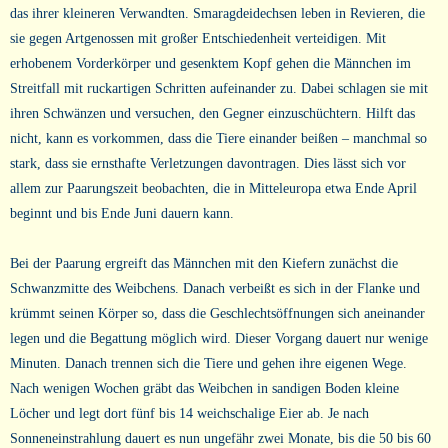
das ihrer kleineren Verwandten. Smaragdeidechsen leben in Revieren, die
sie gegen Artgenossen mit großer Entschiedenheit verteidigen. Mit
erhobenem Vorderkörper und gesenktem Kopf gehen die Männchen im
Streitfall mit ruckartigen Schritten aufeinander zu. Dabei schlagen sie mit
ihren Schwänzen und versuchen, den Gegner einzuschüchtern. Hilft das
nicht, kann es vorkommen, dass die Tiere einander beißen – manchmal so
stark, dass sie ernsthafte Verletzungen davontragen. Dies lässt sich vor
allem zur Paarungszeit beobachten, die in Mitteleuropa etwa Ende April
beginnt und bis Ende Juni dauern kann.
Bei der Paarung ergreift das Männchen mit den Kiefern zunächst die
Schwanzmitte des Weibchens. Danach verbeißt es sich in der Flanke und
krümmt seinen Körper so, dass die Geschlechtsöffnungen sich aneinander
legen und die Begattung möglich wird. Dieser Vorgang dauert nur wenige
Minuten. Danach trennen sich die Tiere und gehen ihre eigenen Wege.
Nach wenigen Wochen gräbt das Weibchen in sandigen Boden kleine
Löcher und legt dort fünf bis 14 weichschalige Eier ab. Je nach
Sonneneinstrahlung dauert es nun ungefähr zwei Monate, bis die 50 bis 60