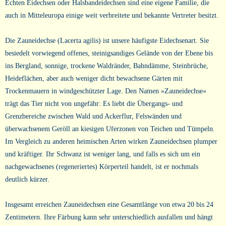
Echten Eidechsen oder Halsbandeidechsen sind eine eigene Familie, die
auch in Mitteleuropa einige weit verbreitete und bekannte Vertreter besitzt.
Die Zauneidechse (Lacerta agilis) ist unsere häufigste Eidechsenart. Sie
besiedelt vorwiegend offenes, steinigsandiges Gelände von der Ebene bis
ins Bergland, sonnige, trockene Waldränder, Bahndämme, Steinbrüche,
Heideflächen, aber auch weniger dicht bewachsene Gärten mit
Trockenmauern in windgeschützter Lage. Den Namen »Zauneidechse«
trägt das Tier nicht von ungefähr: Es liebt die Übergangs- und
Grenzbereiche zwischen Wald und Ackerflur, Felswänden und
überwachsenem Geröll an kiesigen Uferzonen von Teichen und Tümpeln.
Im Vergleich zu anderen heimischen Arten wirken Zauneidechsen plumper
und kräftiger. Ihr Schwanz ist weniger lang, und falls es sich um ein
nachgewachsenes (regeneriertes) Körperteil handelt, ist er nochmals
deutlich kürzer.
Insgesamt erreichen Zauneidechsen eine Gesamtlänge von etwa 20 bis 24
Zentimetern. Ihre Färbung kann sehr unterschiedlich ausfallen und hängt