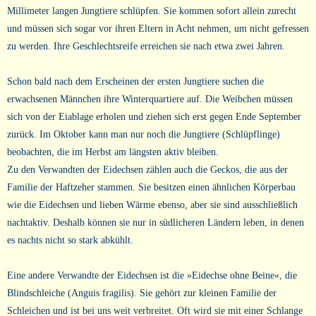
Millimeter langen Jungtiere schlüpfen. Sie kommen sofort allein zurecht
und müssen sich sogar vor ihren Eltern in Acht nehmen, um nicht gefressen
zu werden. Ihre Geschlechtsreife erreichen sie nach etwa zwei Jahren.
Schon bald nach dem Erscheinen der ersten Jungtiere suchen die
erwachsenen Männchen ihre Winterquartiere auf. Die Weibchen müssen
sich von der Eiablage erholen und ziehen sich erst gegen Ende September
zurück. Im Oktober kann man nur noch die Jungtiere (Schlüpflinge)
beobachten, die im Herbst am längsten aktiv bleiben.
Zu den Verwandten der Eidechsen zählen auch die Geckos, die aus der
Familie der Haftzeher stammen. Sie besitzen einen ähnlichen Körperbau
wie die Eidechsen und lieben Wärme ebenso, aber sie sind ausschließlich
nachtaktiv. Deshalb können sie nur in südlicheren Ländern leben, in denen
es nachts nicht so stark abkühlt.
Eine andere Verwandte der Eidechsen ist die »Eidechse ohne Beine«, die
Blindschleiche (Anguis fragilis). Sie gehört zur kleinen Familie der
Schleichen und ist bei uns weit verbreitet. Oft wird sie mit einer Schlange