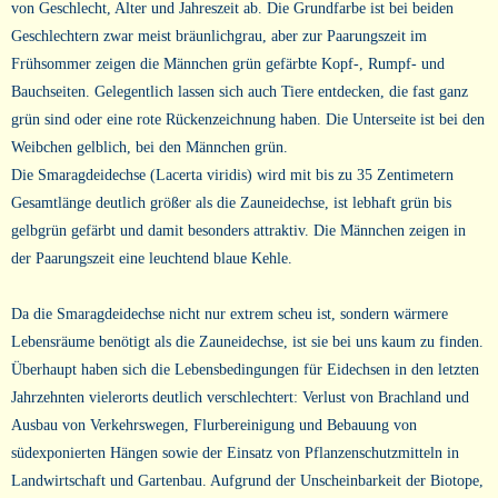
von Geschlecht, Alter und Jahreszeit ab. Die Grundfarbe ist bei beiden
Geschlechtern zwar meist bräunlichgrau, aber zur Paarungszeit im
Frühsommer zeigen die Männchen grün gefärbte Kopf-, Rumpf- und
Bauchseiten. Gelegentlich lassen sich auch Tiere entdecken, die fast ganz
grün sind oder eine rote Rückenzeichnung haben. Die Unterseite ist bei den
Weibchen gelblich, bei den Männchen grün.
Die Smaragdeidechse (Lacerta viridis) wird mit bis zu 35 Zentimetern
Gesamtlänge deutlich größer als die Zauneidechse, ist lebhaft grün bis
gelbgrün gefärbt und damit besonders attraktiv. Die Männchen zeigen in
der Paarungszeit eine leuchtend blaue Kehle.
Da die Smaragdeidechse nicht nur extrem scheu ist, sondern wärmere
Lebensräume benötigt als die Zauneidechse, ist sie bei uns kaum zu finden.
Überhaupt haben sich die Lebensbedingungen für Eidechsen in den letzten
Jahrzehnten vielerorts deutlich verschlechtert: Verlust von Brachland und
Ausbau von Verkehrswegen, Flurbereinigung und Bebauung von
südexponierten Hängen sowie der Einsatz von Pflanzenschutzmitteln in
Landwirtschaft und Gartenbau. Aufgrund der Unscheinbarkeit der Biotope,