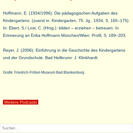
Hoffmann, E. (1934/1996): Die pädagogischen Aufgaben des
Kindergartens. (zuerst in: Kindergarten, 75. Jg., 1934, S. 165–175).
In: Ebert, S./ Lost, C. (Hrsg.): bilden – erziehen – betreuen. In
Erinnerung an Erika Hoffmann.München/Wien: Profil, S. 189–203.
Reyer, J. (2006): Einführung in die Geschichte des Kindergartens
und der Grundschule. Bad Heilbrunn: J. Klinkhardt.
Grafik: Friedrich-Fröbel-Museum Bad Blankenburg
Weitere Podcasts