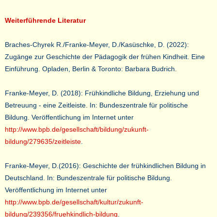
Weiterführende Literatur
Braches-Chyrek R./Franke-Meyer, D./Kasüschke, D. (2022):
Zugänge zur Geschichte der Pädagogik der frühen Kindheit. Eine
Einführung. Opladen, Berlin & Toronto: Barbara Budrich.
Franke-Meyer, D. (2018): Frühkindliche Bildung, Erziehung und
Betreuung - eine Zeitleiste. In: Bundeszentrale für politische
Bildung.
Veröffentlichung im Internet unter
http://www.bpb.de/gesellschaft/bildung/zukunft-
bildung/279635/zeitleiste
.
Franke-Meyer, D.(2016): Geschichte der frühkindlichen Bildung in
Deutschland.
In: Bundeszentrale für politische Bildung.
Veröffentlichung im Internet unter
http://www.bpb.de/gesellschaft/kultur/zukunft-
bildung/239356/fruehkindlich-bildung
.