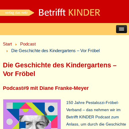
Start
Podcast
Die Geschichte des Kindergartens – Vor Fröbel
Die Geschichte des Kindergartens –
Vor Fröbel
Podcast#9 mit Diane Franke-Meyer
150 Jahre Pestalozzi-Fröbel-
Verband – das nehmen wir im
Betrifft KINDER Podcast zum
Anlass, um durch die Geschichte