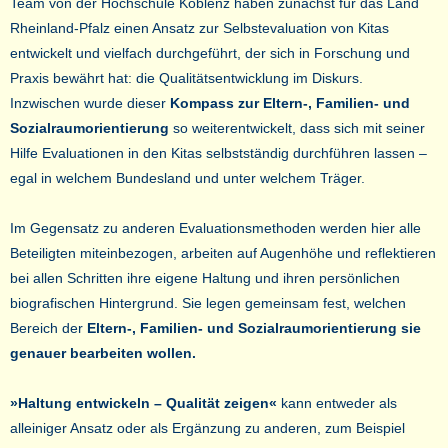
Team von der Hochschule Koblenz haben zunächst für das Land
Rheinland-Pfalz einen Ansatz zur Selbstevaluation von Kitas
entwickelt und vielfach durchgeführt, der sich in Forschung und
Praxis bewährt hat: die Qualitätsentwicklung im Diskurs.
Inzwischen wurde dieser
Kompass zur Eltern-, Familien- und
Sozialraumorientierung
so weiterentwickelt, dass sich mit seiner
Hilfe Evaluationen in den Kitas selbstständig durchführen lassen –
egal in welchem Bundesland und unter welchem Träger.
Im Gegensatz zu anderen Evaluationsmethoden werden hier alle
Beteiligten miteinbezogen, arbeiten auf Augenhöhe und reflektieren
bei allen Schritten ihre eigene Haltung und ihren persönlichen
biografischen Hintergrund. Sie legen gemeinsam fest, welchen
Bereich der
Eltern-, Familien- und Sozialraumorientierung sie
genauer bearbeiten wollen.
»Haltung entwickeln – Qualität zeigen«
kann entweder als
alleiniger Ansatz oder als Ergänzung zu anderen, zum Beispiel