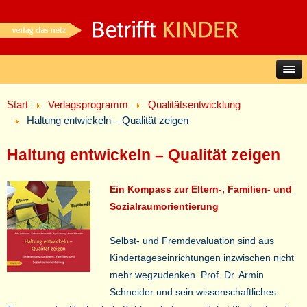
Start
Verlagsprogramm
Qualitätsentwicklung
Haltung entwickeln – Qualität zeigen
Haltung entwickeln – Qualität zeigen
Ein Kompass zur Eltern-, Familien- und
Sozialraumorientierung
Selbst- und Fremdevaluation sind aus
Kindertageseinrichtungen inzwischen nicht
mehr wegzudenken. Prof. Dr. Armin
Schneider und sein wissenschaftliches