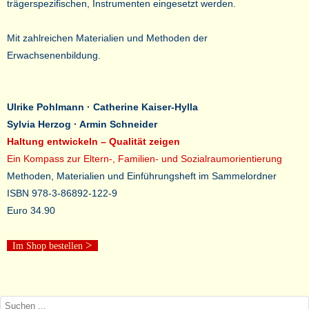
trägerspezifischen, Instrumenten eingesetzt werden.
Mit zahlreichen Materialien und Methoden der
Erwachsenenbildung.
Ulrike Pohlmann
· Catherine Kaiser-Hylla
Sylvia Herzog
· Armin Schneider
Haltung entwickeln – Qualität zeigen
Ein Kompass zur Eltern-, Familien- und Sozialraumorientierung
Methoden, Materialien und Einführungsheft im Sammelordner
ISBN 978-3-86892-122-9
Euro 34.90
>
Im Shop bestellen