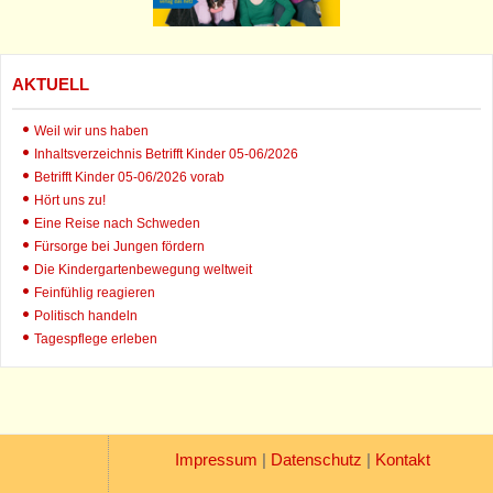
AKTUELL
Weil wir uns haben
Inhaltsverzeichnis Betrifft Kinder 05-06/2026
Betrifft Kinder 05-06/2026 vorab
Hört uns zu!
Eine Reise nach Schweden
Fürsorge bei Jungen fördern
Die Kindergartenbewegung weltweit
Feinfühlig reagieren
Politisch handeln
Tagespflege erleben
Impressum
|
Datenschutz
|
Kontakt