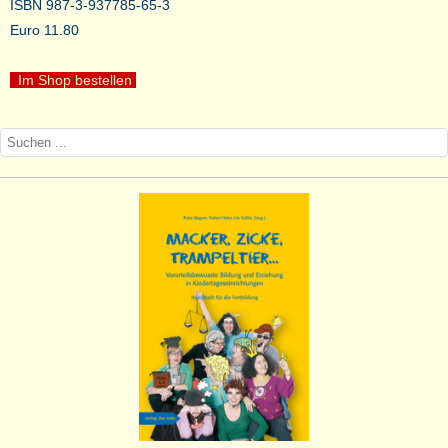
ISBN 987-3-937785-65-3
Euro 11.80
Im Shop bestellen