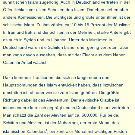
sunnitischen Islam zugehörig. Auch in Deutschland vertreten in der
Öffentlichkeit vor allem Sunniten den Islam. Daneben stehen aber
andere Konfessionen. Die wichtigste und größte unter ihnen ist der
schiitische Islam. Zu ihm zählen ca. 10 bis 15 Prozent der Muslime.
In Iran und Irak sind die Schiiten in der Mehrheit, starke Anteile gibt
es auch in Syrien und im Libanon. Unter den Muslimen in
Deutschland waren die Schiiten bisher eher gering vertreten, aber
man kann davon ausgehen, dass mit der Flucht aus dem Nahen
Osten ihr Anteil wächst.
Dazu kommen Traditionen, die sich so lange neben den
Hauptströmungen des Islam entwickelt haben, dass inzwischen
umstritten ist, ob oder wie sie zum Islam gehören. Die größte
Richtung dabei ist das Alevitentum. Der alevitische Glaube ist
insbesondere kurdisch geprägt und in Deutschland stark vertreten:
Man schätzt die Zahl der Aleviten auf ca. 500.000. Für beide,
Schiiten und Aleviten, ist der Muharram, der erste Monat des
islamischen Kalenders
, ein zentraler Monat mit wichtigen Festen.
1