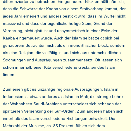
differenzierter zu betrachten: Ein genauerer Blick enthüllt nämlich,
dass die Schwärze der Kaaba von einem Stoffvorhang kommt, der
jedes Jahr erneuert und anders bestickt wird, dass ihr Würfel nicht
massiv ist und dass der eigentliche heilige Stein, Grund der
Verehrung, nicht glatt ist und unsymmetrisch in einer Ecke der
Kaaba eingemauert wurde. Auch der Islam selbst zeigt sich bei
genauerem Betrachten nicht als ein monolithischer Block, sondern
als eine Religion, die vielfältig ist und sich aus unterschiedlichen
Strömungen und Ausprägungen zusammensetzt. Oft lassen sich
schon innerhalb einer Kita verschiedene Gestalten des Islam
finden.
Zum einen gibt es unzählige regionale Ausprägungen. Islam in
Indonesien ist etwas anderes als Islam in Mali, die strenge Lehre
der Wahhabiten Saudi-Arabiens unterscheidet sich sehr von der
spirituellen Versenkung der Sufi-Orden. Zum anderen haben sich
innerhalb des Islam verschiedene Richtungen entwickelt. Die
Mehrzahl der Muslime, ca. 85 Prozent, fühlen sich dem