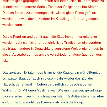
meist religiös geprägten – Festen hilft ihnen, sich im Jahreskreis zu
orientieren.
In unserer Serie »Feste der Religionen« hat Kirsten
Dietrich für uns zusammengestellt, wie religiöse Feste gefeiert
werden und was davon Kindern im Kitaalltag erfahrbar gemacht
werden kann.
Da die Familien und damit auch die Kitas immer interkultureller
werden, geht sie nicht nur auf christliche Traditionen ein, sondern
greift auch andere in Deutschland vertretene Weltreligionen auf. In
dieser Ausgabe geht es um die verschiedenen Ausprägungen des
Islam.
Das zentrale Heiligtum des Islam ist die Kaaba: ein würfelförmiger,
schwarzer Bau, der auch in diesem Jahr wieder das Ziel der
Hadsch, der einmal im Leben verbindlich vorgeschriebenen
Wallfahrt, für Millionen Muslime war. Wie ein massiver, geradliniger
Block erscheint auch manchmal der Islam für Außenstehende. Aber
es lohnt sich, sowohl das Bauwerk als auch die Religion