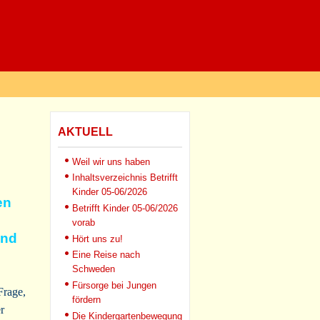
AKTUELL
Weil wir uns haben
Inhaltsverzeichnis Betrifft
Kinder 05-06/2026
en
Betrifft Kinder 05-06/2026
vorab
und
Hört uns zu!
Eine Reise nach
Schweden
Fürsorge bei Jungen
Frage,
fördern
r
Die Kindergartenbewegung