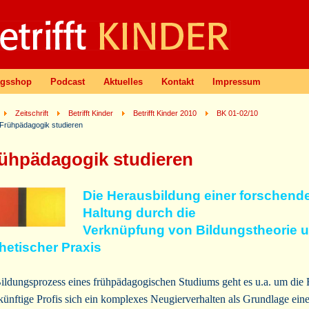
agsshop
Podcast
Aktuelles
Kontakt
Impressum
Zeitschrift
Betrifft Kinder
Betrifft Kinder 2010
BK 01-02/10
Frühpädagogik studieren
ühpädagogik studieren
Die Herausbildung einer forschend
Haltung durch die
Verknüpfung von Bildungstheorie 
hetischer Praxis
ildungsprozess eines frühpädagogischen Studiums geht es u.a. um die 
künftige Profis sich ein komplexes Neugierverhalten als Grundlage eine