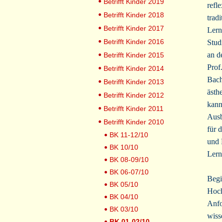
Betrifft Kinder 2019
refl
Betrifft Kinder 2018
trad
Betrifft Kinder 2017
Lern
Betrifft Kinder 2016
Stud
an d
Betrifft Kinder 2015
Prof
Betrifft Kinder 2014
Bach
Betrifft Kinder 2013
ästh
Betrifft Kinder 2012
kann
Betrifft Kinder 2011
Ausb
Betrifft Kinder 2010
für 
BK 11-12/10
und 
BK 10/10
Lern
BK 08-09/10
BK 06-07/10
Begi
BK 05/10
Hoch
BK 04/10
Anfo
BK 03/10
wiss
BK 01-02/10