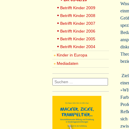
Wiss
Betrifft Kinder 2009
einm
Betrifft Kinder 2008
Größ
Betrifft Kinder 2007
spez
Betrifft Kinder 2006
Beda
Betrifft Kinder 2005
ansp
Betrifft Kinder 2004
disk
Theo
Kinder in Europa
bezi
Mediadaten
Ziel
eine
»WHO
Farb
Prof
Refl
sich
zwis