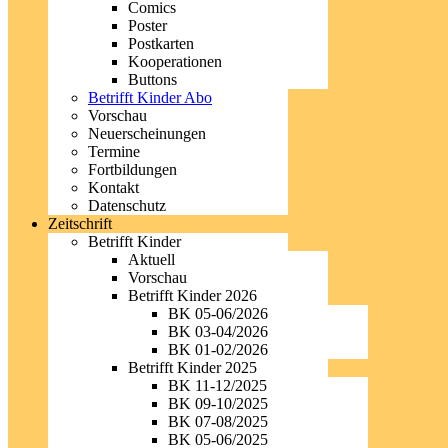
Comics
Poster
Postkarten
Kooperationen
Buttons
Betrifft Kinder Abo
Vorschau
Neuerscheinungen
Termine
Fortbildungen
Kontakt
Datenschutz
Zeitschrift
Betrifft Kinder
Aktuell
Vorschau
Betrifft Kinder 2026
BK 05-06/2026
BK 03-04/2026
BK 01-02/2026
Betrifft Kinder 2025
BK 11-12/2025
BK 09-10/2025
BK 07-08/2025
BK 05-06/2025