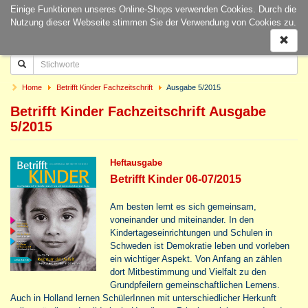
Einige Funktionen unseres Online-Shops verwenden Cookies. Durch die
Naviga
Nutzung dieser Webseite stimmen Sie der Verwendung von Cookies zu.
ein-/a
Home
Betrifft Kinder Fachzeitschrift
Ausgabe 5/2015
Betrifft Kinder Fachzeitschrift Ausgabe
5/2015
Heftausgabe
Betrifft Kinder 06-07/2015
Am besten lernt es sich gemeinsam,
voneinander und miteinander. In den
Kindertageseinrichtungen und Schulen in
Schweden ist Demokratie leben und vorleben
ein wichtiger Aspekt. Von Anfang an zählen
dort Mitbestimmung und Vielfalt zu den
Grundpfeilern gemeinschaftlichen Lernens.
Auch in Holland lernen SchülerInnen mit unterschiedlicher Herkunft