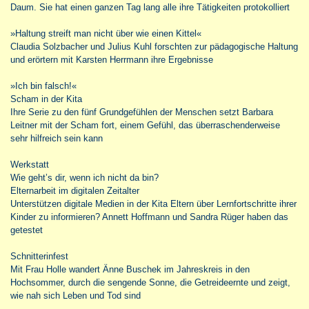
Daum. Sie hat einen ganzen Tag lang alle ihre Tätigkeiten protokolliert
»Haltung streift man nicht über wie einen Kittel«
Claudia Solzbacher und Julius Kuhl forschten zur pädagogische Haltung
und erörtern mit Karsten Herrmann ihre Ergebnisse
»Ich bin falsch!«
Scham in der Kita
Ihre Serie zu den fünf Grundgefühlen der Menschen setzt Barbara
Leitner mit der Scham fort, einem Gefühl, das überraschenderweise
sehr hilfreich sein kann
Werkstatt
Wie geht’s dir, wenn ich nicht da bin?
Elternarbeit im digitalen Zeitalter
Unterstützen digitale Medien in der Kita Eltern über Lernfortschritte ihrer
Kinder zu informieren? Annett Hoffmann und Sandra Rüger haben das
getestet
Schnitterinfest
Mit Frau Holle wandert Änne Buschek im Jahreskreis in den
Hochsommer, durch die sengende Sonne, die Getreideernte und zeigt,
wie nah sich Leben und Tod sind