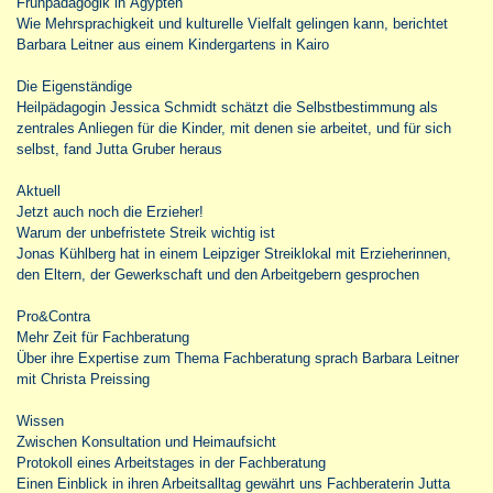
Frühpädagogik in Ägypten
Wie Mehrsprachigkeit und kulturelle Vielfalt gelingen kann, berichtet
Barbara Leitner aus einem Kindergartens in Kairo
Die Eigenständige
Heilpädagogin Jessica Schmidt schätzt die Selbstbestimmung als
zentrales Anliegen für die Kinder, mit denen sie arbeitet, und für sich
selbst, fand Jutta Gruber heraus
Aktuell
Jetzt auch noch die Erzieher!
Warum der unbefristete Streik wichtig ist
Jonas Kühlberg hat in einem Leipziger Streiklokal mit Erzieherinnen,
den Eltern, der Gewerkschaft und den Arbeitgebern gesprochen
Pro&Contra
Mehr Zeit für Fachberatung
Über ihre Expertise zum Thema Fachberatung sprach Barbara Leitner
mit Christa Preissing
Wissen
Zwischen Konsultation und Heimaufsicht
Protokoll eines Arbeitstages in der Fachberatung
Einen Einblick in ihren Arbeitsalltag gewährt uns Fachberaterin Jutta