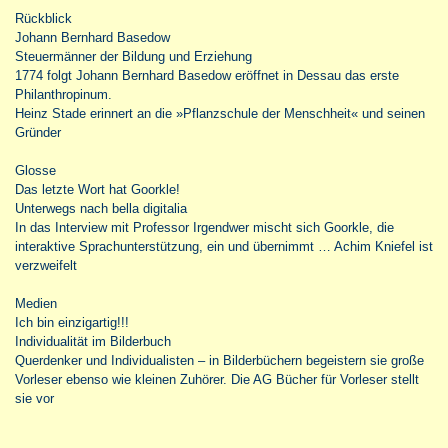
Rückblick
Johann Bernhard Basedow
Steuermänner der Bildung und Erziehung
1774 folgt Johann Bernhard Basedow eröffnet in Dessau das erste
Philanthropinum.
Heinz Stade erinnert an die »Pflanzschule der Menschheit« und seinen
Gründer
Glosse
Das letzte Wort hat Goorkle!
Unterwegs nach bella digitalia
In das Interview mit Professor Irgendwer mischt sich Goorkle, die
interaktive Sprachunterstützung, ein und übernimmt … Achim Kniefel ist
verzweifelt
Medien
Ich bin einzigartig!!!
Individualität im Bilderbuch
Querdenker und Individualisten – in Bilderbüchern begeistern sie große
Vorleser ebenso wie kleinen Zuhörer. Die AG Bücher für Vorleser stellt
sie vor